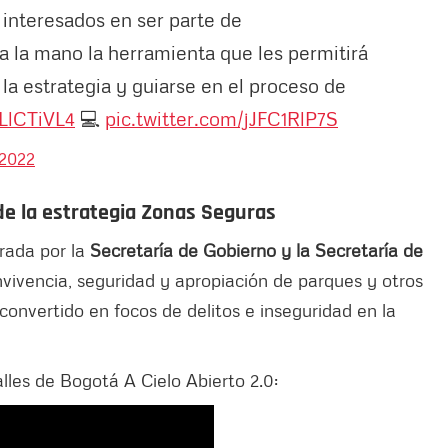
 interesados en ser parte de
a la mano la herramienta que les permitirá
la estrategia y guiarse en el proceso de
tLlCTiVL4
💻
pic.twitter.com/jJFC1RlP7S
 2022
 de la estrategia Zonas Seguras
erada por la
Secretaría de Gobierno y la Secretaría de
nvivencia, seguridad y apropiación de parques y otros
convertido en focos de delitos e inseguridad en la
lles de Bogotá A Cielo Abierto 2.0: