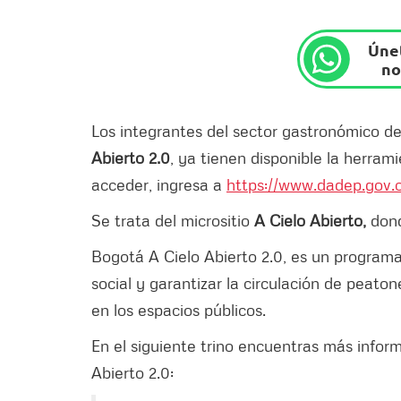
Únet
no
Los integrantes del sector gastronómico d
Abierto 2.0
, ya tienen disponible la herram
acceder, ingresa a
https://www.dadep.gov.c
Se trata del micrositio
A Cielo Abierto,
dond
Bogotá A Cielo Abierto 2.0, es un programa 
social y garantizar la circulación de peato
en los espacios públicos.
En el siguiente trino encuentras más infor
Abierto 2.0: