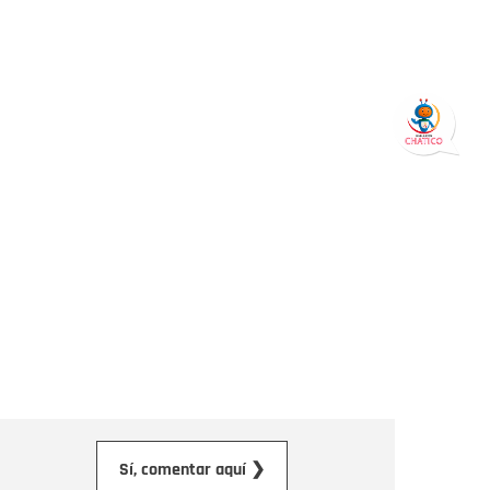
orreo electrónico
Sí, comentar aquí ❯