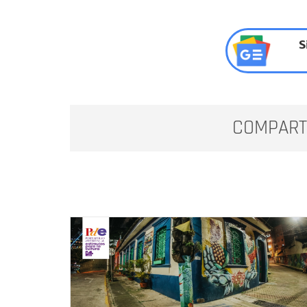
S
COMPART