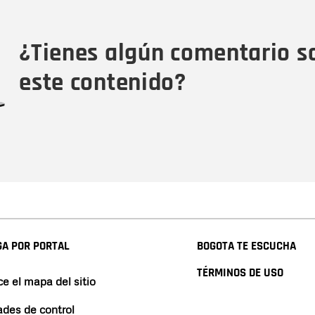
Tipo de comentario
M
¿Tienes algún comentario s
este contenido?
A POR PORTAL
BOGOTA TE ESCUCHA
TÉRMINOS DE USO
e el mapa del sitio
ades de control