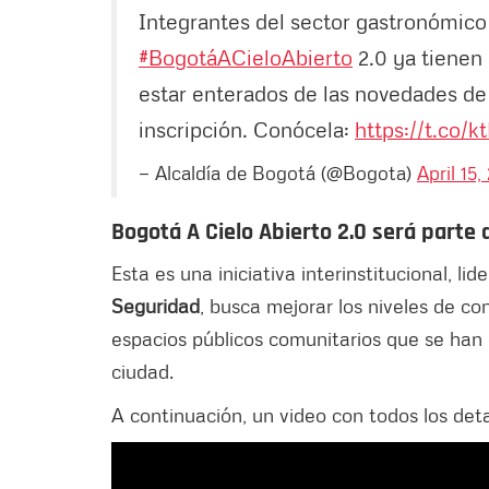
Integrantes del sector gastronómico
#BogotáACieloAbierto
2.0 ya tienen 
estar enterados de las novedades de 
inscripción. Conócela:
https://t.co/k
— Alcaldía de Bogotá (@Bogota)
April 15,
Bogotá A Cielo Abierto 2.0 será parte
Esta es una iniciativa interinstitucional, lid
Seguridad
, busca mejorar los niveles de co
espacios públicos comunitarios que se han 
ciudad.
A continuación, un video con todos los deta