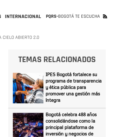
S
INTERNACIONAL
PQRS-
BOGOTÁ TE ESCUCHA
 CIELO ABIERTO 2.0
TEMAS RELACIONADOS
IPES Bogotá fortalece su
programa de transparencia
y ética pública para
promover una gestión más
íntegra
Bogotá celebra 488 años
consolidándose como la
principal plataforma de
inversión y negocios de