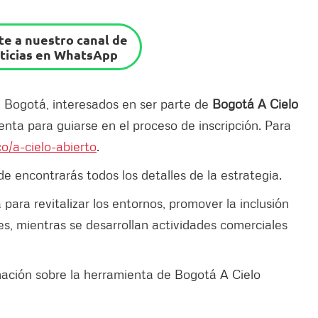
e a nuestro canal de
ticias en WhatsApp
e Bogotá, interesados en ser parte de
Bogotá A Cielo
ienta para guiarse en el proceso de inscripción. Para
o/a-cielo-abierto
.
e encontrarás todos los detalles de la estrategia.
para revitalizar los entornos, promover la inclusión
nes, mientras se desarrollan actividades comerciales
mación sobre la herramienta de Bogotá A Cielo