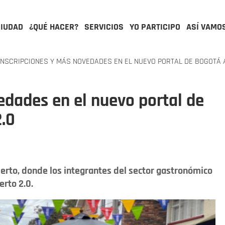
CIUDAD
¿QUÉ HACER?
SERVICIOS
YO PARTICIPO
ASÍ VAMO
NSCRIPCIONES Y MÁS NOVEDADES EN EL NUEVO PORTAL DE BOGOTÁ A
edades en el nuevo portal de
2.0
bierto, donde los integrantes del sector gastronómico
erto 2.0.