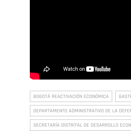
BOGOTÁ REACTIVACIÓN ECONÓMICA
GAST
DEPARTAMENTO ADMINISTRATIVO DE LA DEFEN
SECRETARÍA DISTRITAL DE DESARROLLO ECO