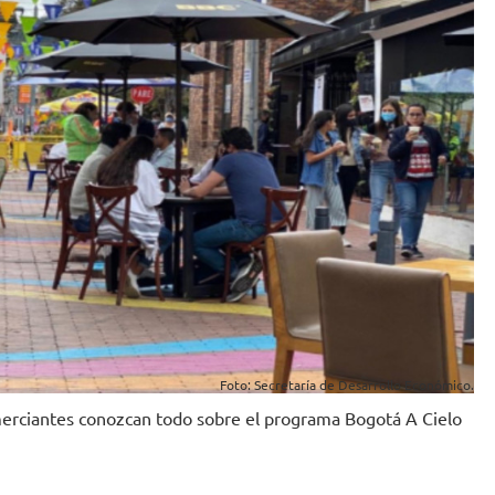
Foto: Secretaría de Desarrollo Económico.
omerciantes conozcan todo sobre el programa Bogotá A Cielo