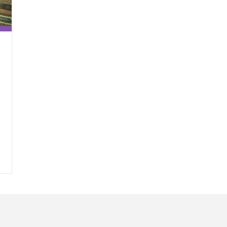
Nombre
C
Nombre