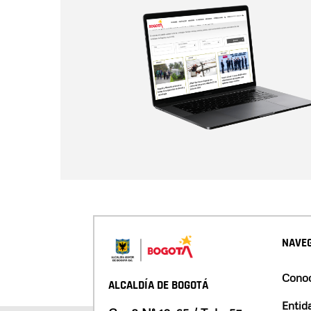
NAVEG
Conoc
ALCALDÍA DE BOGOTÁ
Entid