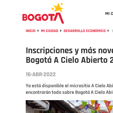
MI 
INICIO
MI CIUDAD
DESARROLLO ECONÓMICO
I
Inscripciones y más nov
Bogotá A Cielo Abierto 
16·ABR·2022
Ya está disponible el micrositio A Cielo A
encontrarán todo sobre Bogotá A Cielo Abi