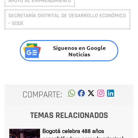
APOYO AL EMPRENDIMIENTO
SECRETARÍA DISTRITAL DE DESARROLLO ECONÓMICO
- SDDE
Síguenos en Google
Noticias
COMPARTE:
TEMAS RELACIONADOS
Bogotá celebra 488 años