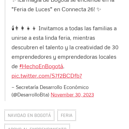
"Feria de Luces" en Connecta 26! ✨
🕯️👨‍👩‍👧‍👦 Invitamos a todas las familias a
unirse a esta linda feria, mientras
descubren el talento y la creatividad de 30
emprendedores y emprendedoras locales
de
#HechoEnBogotá
.
pic.twitter.com/S7f2BCDfb7
— Secretaría Desarrollo Económico
(@DesarrolloBta)
November 30, 2023
NAVIDAD EN BOGOTÁ
FERIA