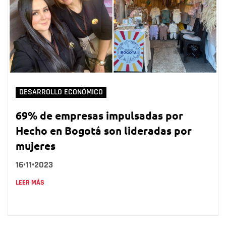
DESARROLLO ECONÓMICO
69% de empresas impulsadas por
Hecho en Bogotá son lideradas por
mujeres
16•11•2023
LEER MÁS