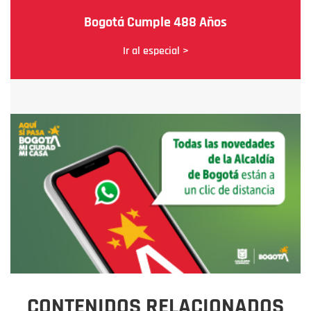
Bogotá Cumple 488 Años
Ir al especial >
CONTENIDOS RELACIONADOS