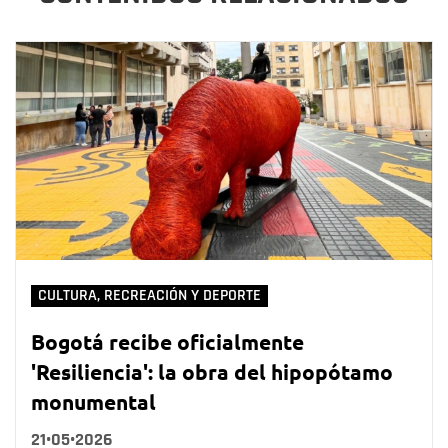
CULTURA, RECREACIÓN Y DEPORTE
Bogotá recibe oficialmente
'Resiliencia': la obra del hipopótamo
monumental
21•05•2026