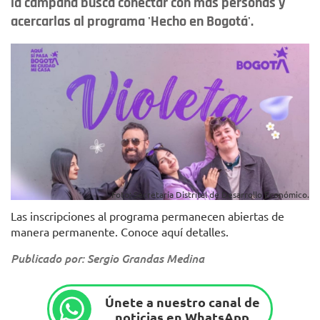
la campaña busca conectar con más personas y
acercarlas al programa 'Hecho en Bogotá'.
Foto: Secretaría Distrital de Desarrollo Económico.
Las inscripciones al programa permanecen abiertas de
manera permanente. Conoce aquí detalles.
Publicado por: Sergio Grandas Medina
Únete a nuestro canal de
noticias en WhatsApp