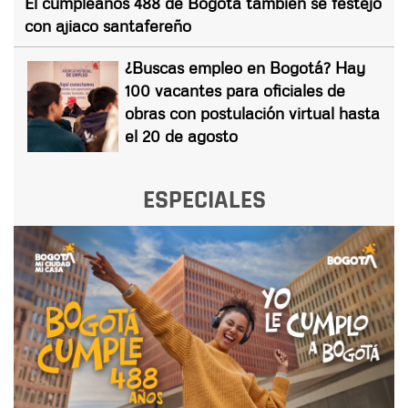
El cumpleaños 488 de Bogotá también se festejó
con ajiaco santafereño
¿Buscas empleo en Bogotá? Hay
100 vacantes para oficiales de
obras con postulación virtual hasta
el 20 de agosto
ESPECIALES