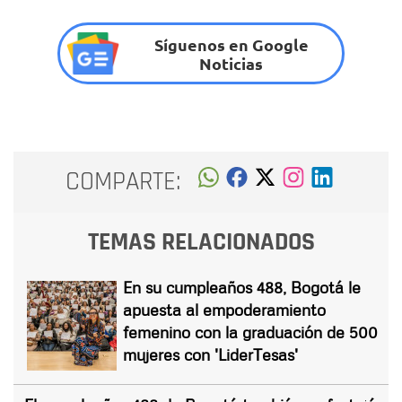
Síguenos en Google
Noticias
COMPARTE:
TEMAS RELACIONADOS
En su cumpleaños 488, Bogotá le
apuesta al empoderamiento
femenino con la graduación de 500
mujeres con 'LiderTesas'