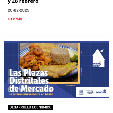
y 28 febrero
20•02•2025
LEER MÁS
DESARROLLO ECONÓMICO