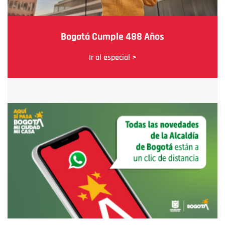
Bogotá Cumple 488 Años
Ir al especial >