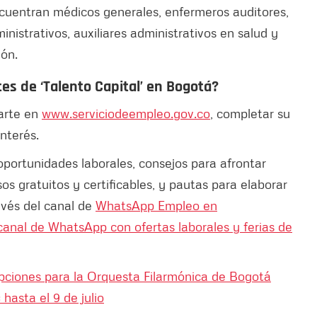
encuentran médicos generales, enfermeros auditores,
nistrativos, auxiliares administrativos en salud y
ón.
s de ‘Talento Capital’ en Bogotá?
rarte en
www.serviciodeempleo.gov.co
, completar su
interés.
portunidades laborales, consejos para afrontar
os gratuitos y certificables, y pautas para elaborar
ravés del canal de
WhatsApp Empleo en
canal de WhatsApp con ofertas laborales y ferias de
ripciones para la Orquesta Filarmónica de Bogotá
hasta el 9 de julio