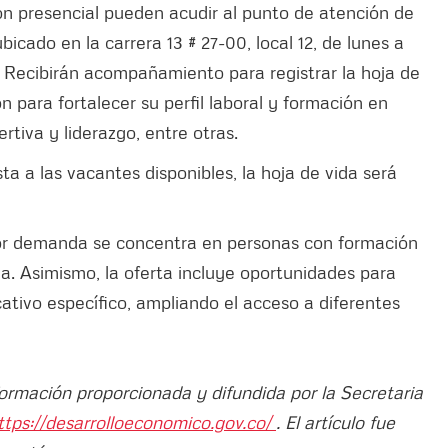
ón presencial pueden acudir al punto de atención de
ubicado en la carrera 13 # 27-00, local 12, de lunes a
 m. Recibirán acompañamiento para registrar la hoja de
n para fortalecer su perfil laboral y formación en
tiva y liderazgo, entre otras.
sta a las vacantes disponibles, la hoja de vida será
yor demanda se concentra en personas con formación
ria. Asimismo, la oferta incluye oportunidades para
tivo específico, ampliando el acceso a diferentes
formación proporcionada y difundida por la Secretaria
ttps://desarrolloeconomico.gov.co/
. El artículo fue