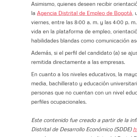
Asimismo, quienes deseen recibir orientaci
la
Agencia Distrital de Empleo de Bogotá
, 
viernes, entre las 8:00 a. m. y las 4:00 p.
vida en la plataforma de empleo, orientació
habilidades blandas como comunicación aser
Además, si el perfil del candidato (a) se aju
remitida directamente a las empresas.
En cuanto a los niveles educativos, la ma
media, bachillerato y educación universita
personas que no cuentan con un nivel educa
perfiles ocupacionales.
Este contenido fue creado a partir de la in
Distrital de Desarrollo Económico (SDDE)
h