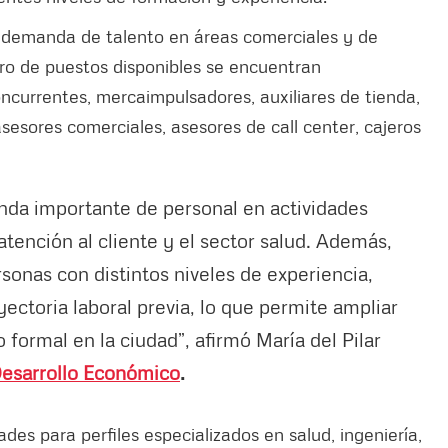
 demanda de talento en áreas comerciales y de
ero de puestos disponibles se encuentran
currentes, mercaimpulsadores, auxiliares de tienda,
, asesores comerciales, asesores de call center, cajeros
a importante de personal en actividades
atención al cliente y el sector salud. Además,
onas con distintos niveles de experiencia,
ectoria laboral previa, lo que permite ampliar
formal en la ciudad”, afirmó María del Pilar
 Desarrollo Económico
.
es para perfiles especializados en salud, ingeniería,