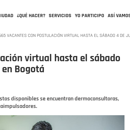
CIUDAD
¿QUÉ HACER?
SERVICIOS
YO PARTICIPO
ASÍ VAMO
65 VACANTES CON POSTULACIÓN VIRTUAL HASTA EL SÁBADO 4 DE JU
ación virtual hasta el sábado
ay en Bogotá
stos disponibles se encuentran dermoconsultoras,
caimpulsadores.