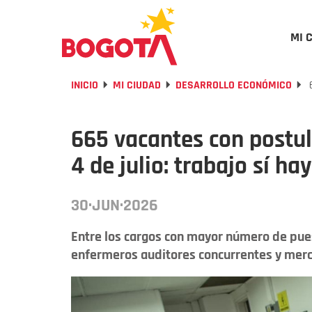
MI 
INICIO
MI CIUDAD
DESARROLLO ECONÓMICO
6
665 vacantes con postul
4 de julio: trabajo sí h
30·JUN·2026
Entre los cargos con mayor número de pue
enfermeros auditores concurrentes y mer