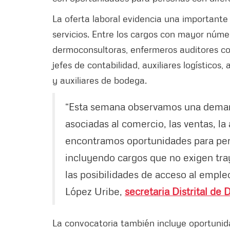
La oferta laboral evidencia una importante
servicios. Entre los cargos con mayor núm
dermoconsultoras, enfermeros auditores con
jefes de contabilidad, auxiliares logísticos
y auxiliares de bodega.
“Esta semana observamos una demand
asociadas al comercio, las ventas, la 
encontramos oportunidades para pers
incluyendo cargos que no exigen tray
las posibilidades de acceso al empleo 
López Uribe,
secretaria Distrital de
La convocatoria también incluye oportunidad