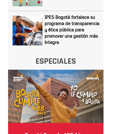
IPES Bogotá fortalece su
programa de transparencia
y ética pública para
promover una gestión más
íntegra
ESPECIALES