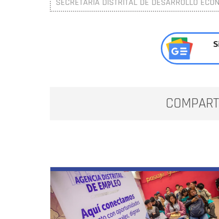
SECRETARÍA DISTRITAL DE DESARROLLO ECO
S
COMPART