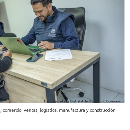
Foto: Secretaría Distrital de Desarrollo Económico.
 comercio, ventas, logística, manufactura y construcción.