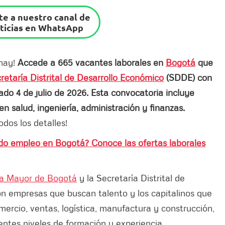
e a nuestro canal de
ticias en WhatsApp
 hay!
Accede a 665 vacantes laborales en
Bogotá
que
retaría Distrital de Desarrollo Económico
(SDDE) con
do 4 de julio de 2026. Esta convocatoria incluye
 salud, ingeniería, administración y finanzas.
dos los detalles!
do empleo en Bogotá? Conoce las ofertas laborales
ía Mayor de Bogotá
y la Secretaría Distrital de
n empresas que buscan talento y los capitalinos que
rcio, ventas, logística, manufactura y construcción,
ntes niveles de formación y experiencia.