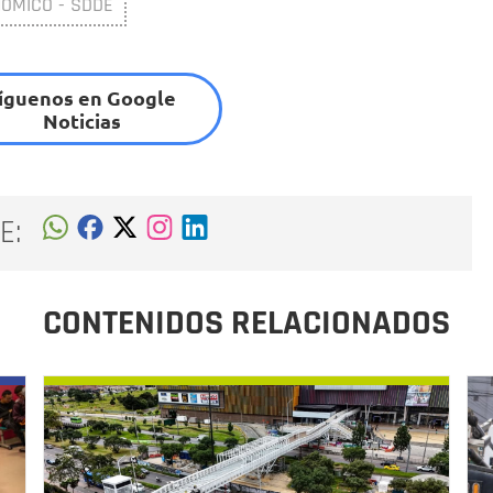
NÓMICO - SDDE
íguenos en Google
Noticias
E:
CONTENIDOS RELACIONADOS