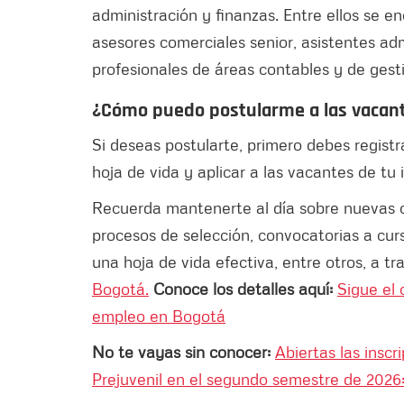
administración y finanzas. Entre ellos se 
asesores comerciales senior, asistentes admi
profesionales de áreas contables y de gesti
¿Cómo puedo postularme a las vacante
Si deseas postularte, primero debes regist
hoja de vida y aplicar a las vacantes de tu 
Recuerda mantenerte al día sobre nuevas o
procesos de selección, convocatorias a curs
una hoja de vida efectiva, entre otros, a t
Bogotá.
Conoce los detalles aquí:
Sigue el 
empleo en Bogotá
No te vayas sin conocer:
Abiertas las insc
Prejuvenil en el segundo semestre de 2026: 