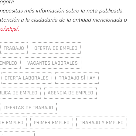
Bogotá.
 necesitas más información sobre la nota publicada,
atención a la ciudadanía de la entidad mencionada o
o/sdqs/.
TRABAJO
OFERTA DE EMPLEO
EMPLEO
VACANTES LABORALES
OFERTA LABORALES
TRABAJO SÍ HAY
BLICA DE EMPLEO
AGENCIA DE EMPLEO
OFERTAS DE TRABAJO
DE EMPLEO
PRIMER EMPLEO
TRABAJO Y EMPLEO