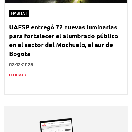
HÁBITAT
UAESP entregó 72 nuevas luminarias
para fortalecer el alumbrado público
en el sector del Mochuelo, al sur de
Bogotá
03•12•2025
LEER MÁS
Nombre
Nombre