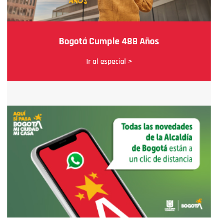
Bogotá Cumple 488 Años
Ir al especial >