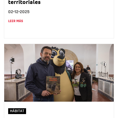
territoriales
02•12•2025
LEER MÁS
HÁBITAT