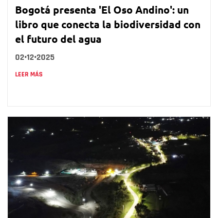
Bogotá presenta 'El Oso Andino': un
libro que conecta la biodiversidad con
el futuro del agua
02•12•2025
LEER MÁS