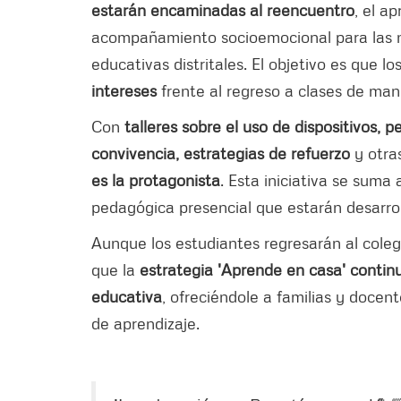
estarán encaminadas al reencuentro
, el a
acompañamiento socioemocional para las niñ
educativas distritales. El objetivo es que l
intereses
frente al regreso a clases de ma
Con
talleres sobre el uso de dispositivos,
convivencia, estrategias de refuerzo
y otra
es la protagonista
. Esta iniciativa se suma
pedagógica presencial que estarán desarrol
Aunque los estudiantes regresarán al coleg
que la
estrategia 'Aprende en casa' conti
educativa
, ofreciéndole a familias y docen
de aprendizaje.