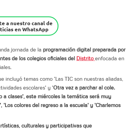
e a nuestro canal de
ticias en WhatsApp
gunda jornada de la
programación digital preparada por
ntes de los colegios oficiales del
Distrito
enfocada en
ales.
que incluyó temas como 'Las TIC son nuestras aliadas,
ividades escolares' y '
Otra vez a parchar al cole.
 a clases', este miércoles la temática será muy
, 'Los colores del regreso a la escuela' y 'Charlemos
tísticas, culturales y participativas que