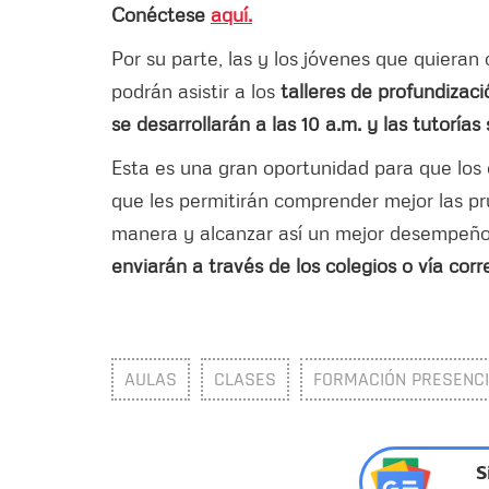
Conéctese
aquí.
Por su parte, las y los jóvenes que quieran
podrán asistir a los
talleres de profundizaci
se desarrollarán a las 10 a.m. y las tutorías
Esta es una gran oportunidad para que lo
que les permitirán comprender mejor las p
manera y alcanzar así un mejor desempeñ
enviarán a través de los colegios o vía corre
AULAS
CLASES
FORMACIÓN PRESENC
S