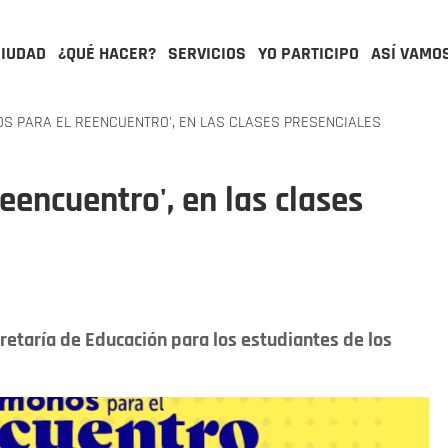
CIUDAD
¿QUÉ HACER?
SERVICIOS
YO PARTICIPO
ASÍ VAMO
S PARA EL REENCUENTRO', EN LAS CLASES PRESENCIALES
eencuentro', en las clases
retaría de Educación para los estudiantes de los