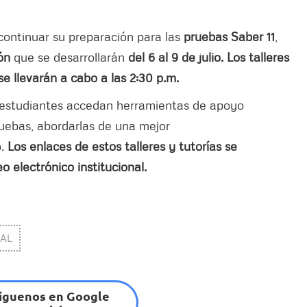
 continuar su preparación para las
pruebas Saber 11
,
ón
que se desarrollarán
del 6 al 9 de julio. Los talleres
 se llevarán a cabo a las 2:30 p.m.
s estudiantes accedan herramientas de apoyo
ruebas, abordarlas de una mejor
o.
Los enlaces de estos talleres y tutorías se
o electrónico institucional.
IAL
íguenos en Google