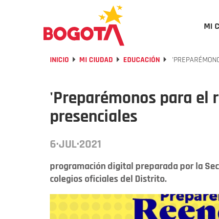
MI 
INICIO
MI CIUDAD
EDUCACIÓN
'PREPARÉMONO
'Preparémonos para el r
presenciales
6·JUL·2021
programación digital preparada por la Sec
colegios oficiales del Distrito.