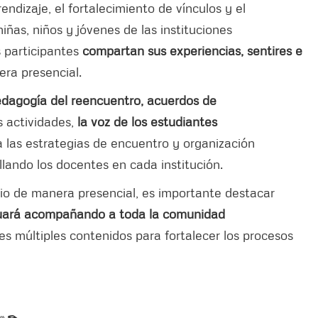
prendizaje, el fortalecimiento de vínculos y el
as, niños y jóvenes de las instituciones
os participantes
compartan sus experiencias, sentires e
nera presencial.
 pedagogía del reencuentro, acuerdos de
s actividades,
la voz de los estudiantes
 a las estrategias de encuentro y organización
lando los docentes en cada institución.
io de manera presencial, es importante destacar
nuará acompañando a toda la comunidad
tes múltiples contenidos para fortalecer los procesos