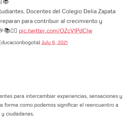
🏻📚
studiantes. Docentes del Colegio Delia Zapata
preparan para contribuir al crecimiento y
.🎉📚✍🏻
pic.twitter.com/OZcV1PdClw
@Educacionbogota)
July 6, 2021
iantes para intercambiar experiencias, sensaciones y
 la forma como podemos significar el reencuentro a
s y ciudadanas.