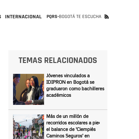
S
INTERNACIONAL
PQRS-
BOGOTÁ TE ESCUCHA
TEMAS RELACIONADOS
Jóvenes vinculados a
IDIPRON en Bogotá se
graduaron como bachilleres
académicos
Más de un millón de
recorridos escolares a pie:
el balance de 'Ciempiés
Caminos Seguros' en