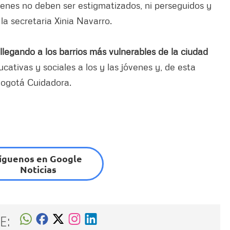
venes no deben ser estigmatizados, ni perseguidos y
 la secretaria Xinia Navarro.
llegando a los barrios más vulnerables de la ciudad
cativas y sociales a los y las jóvenes y, de esta
Bogotá Cuidadora.
íguenos en Google
Noticias
E: