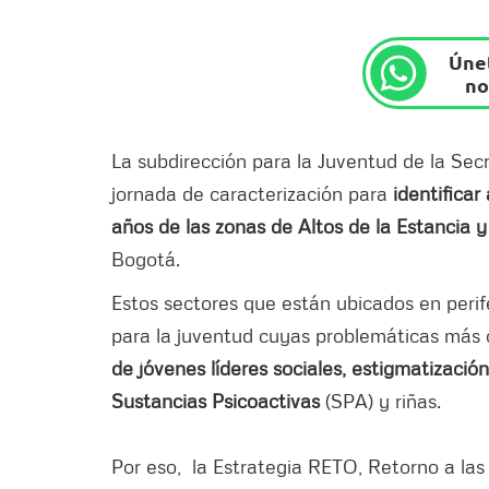
Únet
no
La subdirección para la Juventud de la Secr
jornada de caracterización para
identificar
años de las zonas de Altos de la Estancia y
Bogotá.
Estos sectores que están ubicados en perifer
para la juventud cuyas problemáticas más
de jóvenes líderes sociales, estigmatizació
Sustancias Psicoactivas
(SPA) y riñas.
Por eso, la Estrategia RETO, Retorno a las