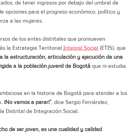
tados, de tener ingresos por debajo del umbral de
de opciones para el progreso económico, político y
rza a las mujeres.
ursos de los entes distritales que promueven
s la Estrategia Territorial
Integral Social
(ETIS), que
a la estructuración, articulación y ejecución de una
rigida a la población juvenil de Bogotá
que ni estudia
 ambiciosa en la historia de Bogotá para atender a los
o.
¡No vamos a parar!”
, dice Sergio Fernández,
a Distrital de Integración Social.
cho de ser joven, es una cualidad y calidad