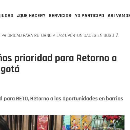
CIUDAD
¿QUÉ HACER?
SERVICIOS
YO PARTICIPO
ASÍ VAMO
S PRIORIDAD PARA RETORNO A LAS OPORTUNIDADES EN BOGOTÁ
ños prioridad para Retorno a
ogotá
ad para RETO, Retorno a las Oportunidades en barrios