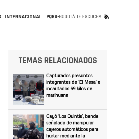
S
INTERNACIONAL
PQRS-
BOGOTÁ TE ESCUCHA
TEMAS RELACIONADOS
Capturados presuntos
integrantes de ‘El Mesa’ e
incautados 69 kilos de
marihuana
Cayó ‘Los Quintis’, banda
señalada de manipular
cajeros automáticos para
hurtar mediante la