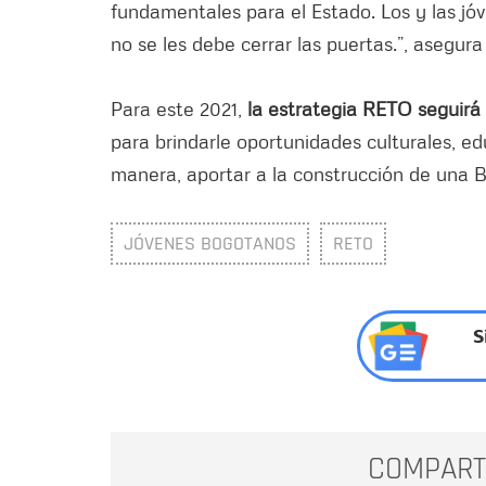
fundamentales para el Estado. Los y las jó
no se les debe cerrar las puertas.”, asegura
Para este 2021,
la estrategia RETO seguirá 
para brindarle oportunidades culturales, edu
manera, aportar a la construcción de una 
JÓVENES BOGOTANOS
RETO
S
COMPART