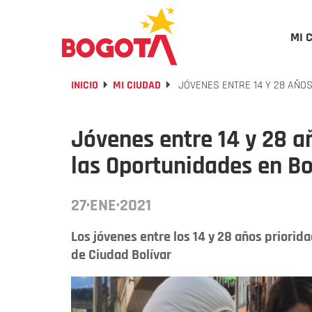
MI 
INICIO
MI CIUDAD
JÓVENES ENTRE 14 Y 28 AÑO
Jóvenes entre 14 y 28 a
las Oportunidades en B
27·ENE·2021
Los jóvenes entre los 14 y 28 años priorid
de Ciudad Bolívar