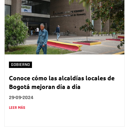
GOBIERNO
Conoce cómo las alcaldías locales de
Bogotá mejoran día a día
29•09•2024
LEER MÁS