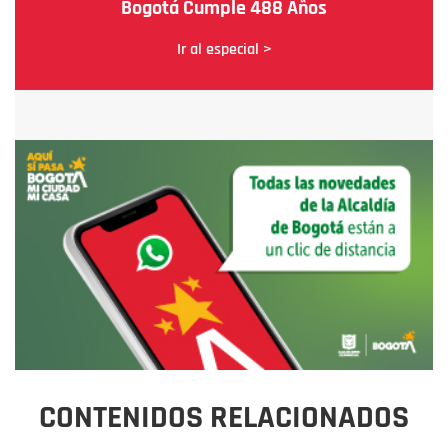
Bogotá Cumple 488 Años
Ir al especial >
CONTENIDOS RELACIONADOS