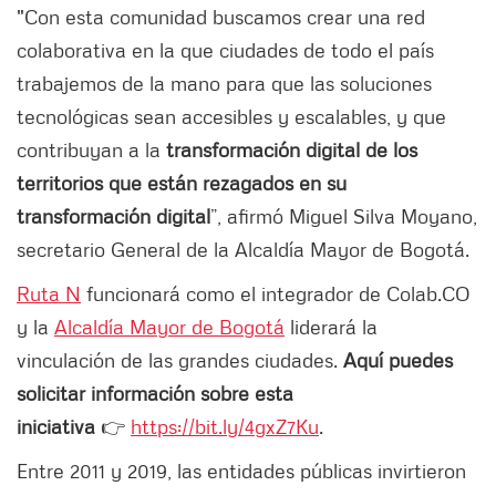
"Con esta comunidad buscamos crear una red
colaborativa en la que ciudades de todo el país
trabajemos de la mano para que las soluciones
tecnológicas sean accesibles y escalables, y que
contribuyan a la
transformación digital de los
territorios que están rezagados en su
transformación digital
”, afirmó Miguel Silva Moyano,
secretario General de la Alcaldía Mayor de Bogotá.
Ruta N
funcionará como el integrador de Colab.CO
y la
Alcaldía Mayor de Bogotá
liderará la
vinculación de las grandes ciudades.
Aquí puedes
solicitar información sobre esta
iniciativa
👉
https://bit.ly/4gxZ7Ku
.
Entre 2011 y 2019, las entidades públicas invirtieron