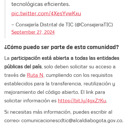
tecnológicas eficientes.
pic.twitter.com/4XesYvwKxu
— Consejería Distrital de TIC (@ConsejeriaTIC)
September 27, 2024
¿Cómo puedo ser parte de esta comunidad?
La
participación está abierta a todas las entidades
públicas del país
, solo deben solicitar su acceso a
través de
Ruta N
, cumpliendo con los requisitos
establecidos para la transferencia, reutilización y
mejoramiento del código abierto. El link para
solicitar información es
https://bit.ly/4gxZ7Ku
.
Si necesitas más información, puedes escribir al
correo:
comunicacionescdtic@alcaldiabogota.gov.co.