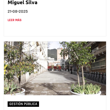
Miguel Silva
21•08•2025
LEER MÁS
GESTIÓN PÚBLICA