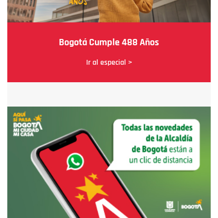
Bogotá Cumple 488 Años
Ir al especial >