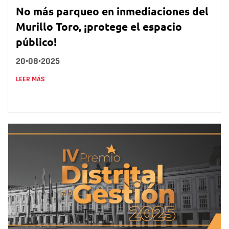
No más parqueo en inmediaciones del
Murillo Toro, ¡protege el espacio
público!
20•08•2025
LEER MÁS