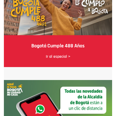
Bogotá Cumple 488 Años
Ir al especial >