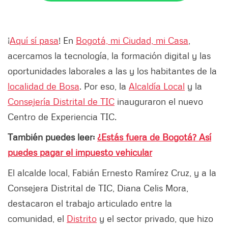
¡
Aquí sí pasa
! En
Bogotá, mi Ciudad, mi Casa
,
acercamos la tecnología, la formación digital y las
oportunidades laborales a las y los habitantes de la
localidad de Bosa
. Por eso, la
Alcaldía Local
y la
Consejería Distrital de TIC
inauguraron el nuevo
Centro de Experiencia TIC.
También puedes leer:
¿Estás fuera de Bogotá? Así
puedes pagar el impuesto vehicular
El alcalde local, Fabián Ernesto Ramírez Cruz, y a la
Consejera Distrital de TIC, Diana Celis Mora,
destacaron el trabajo articulado entre la
comunidad, el
Distrito
y el sector privado, que hizo