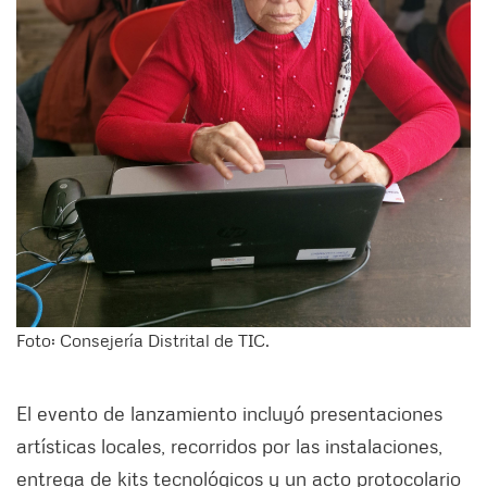
Foto: Consejería Distrital de TIC.
El evento de lanzamiento incluyó presentaciones
artísticas locales, recorridos por las instalaciones,
entrega de kits tecnológicos y un acto protocolario