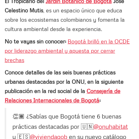
El Tropicario del
Jardín Botánico de Bogotá
José
Celestino Mutis
, es un espacio único que educa
sobre los ecosistemas colombianos y fomenta la
cultura ambiental desde la experiencia.
No te vayas sin conocer:
Bogotá brilló en la OCDE
por liderazgo ambiental y apuesta por cerrar
brechas
Conoce detalles de las seis buenas prácticas
urbanas destacadas por la ONU, en la siguiente
publicación en la red social de la
Consejería de
Relaciones Internacionales de Bogotá
:
👏🏾 ¿Sabías que Bogotá tiene 6 buenas
prácticas destacadas por 🇺🇳
@onuhabitat
y 🇪🇸
@viviendagob
en su nuevo catálogo