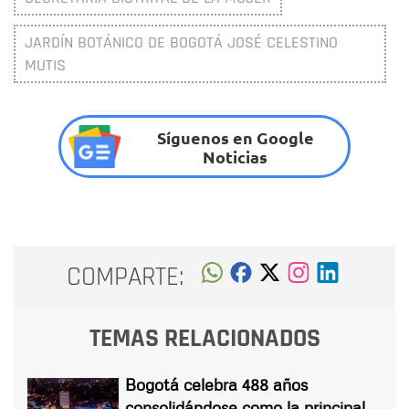
JARDÍN BOTÁNICO DE BOGOTÁ JOSÉ CELESTINO
MUTIS
Síguenos en Google
Noticias
COMPARTE:
TEMAS RELACIONADOS
Bogotá celebra 488 años
consolidándose como la principal