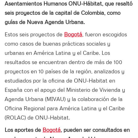
Asentamientos Humanos ONU-Hábitat, que resaltó
seis proyectos de la capital de Colombia, como
guías de Nueva Agenda Urbana.
Estos seis proyectos de
Bogotá
, fueron escogidos
como casos de buenas prácticas sociales y
urbanas en América Latina y el Caribe. Los
resultados se encuentran dentro de más de 100
proyectos en 10 países de la región, analizados y
estudiados por la oficina de ONU-Habitat en
España con el apoyo del Ministerio de Vivienda y
Agenda Urbana (MIVAU) y la colaboración de la
Oficina Regional para América Latina y el Caribe
(ROLAC) de ONU-Habitat.
Los aportes de
Bogotá
, pueden ser consultados en