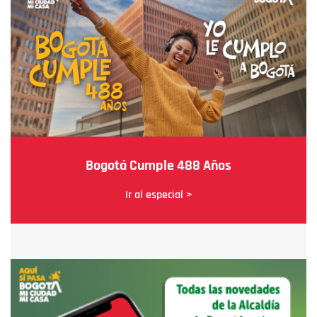
Bogotá Cumple 488 Años
Ir al especial >