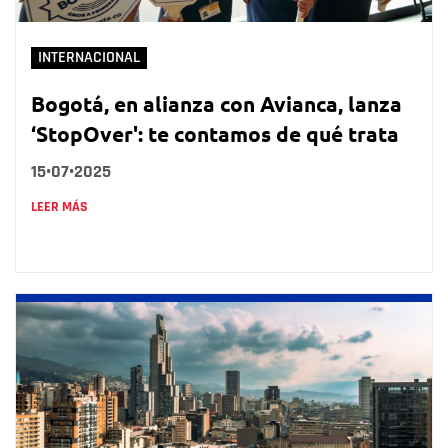
INTERNACIONAL
Bogotá, en alianza con Avianca, lanza
‘StopOver': te contamos de qué trata
15•07•2025
LEER MÁS