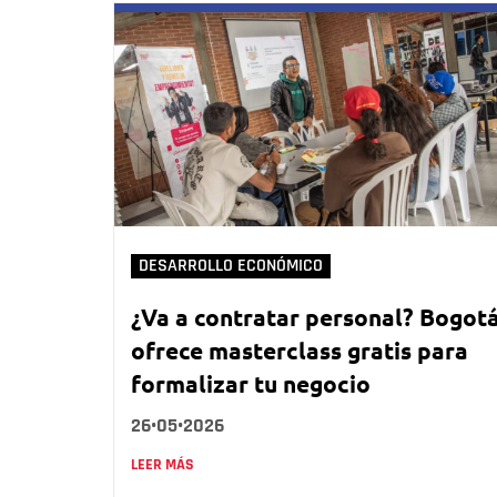
DESARROLLO ECONÓMICO
¿Va a contratar personal? Bogot
ofrece masterclass gratis para
formalizar tu negocio
26•05•2026
LEER MÁS