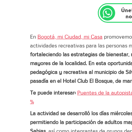
Únet
no
En
Bogotá, mi Ciudad, mi Casa
promovemos 
actividades recreativas para las personas 
fortaleciendo las estrategias de bienestar, 
mayores de la localidad. En esta oportunid
pedagógica y recreativa al municipio de Si
pasadía en el Hotel Club El Bosque, de man
Te puede interesar:
Puentes de la autopist
%
La actividad se desarrolló los días miércol
permitiendo la participación de adultos ma
Sabias
, así como integrantes de grupos dep