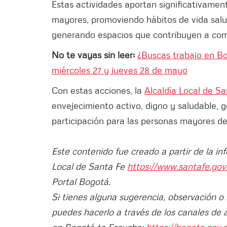
Estas actividades aportan significativament
mayores, promoviendo hábitos de vida salud
generando espacios que contribuyen a combat
No te vayas sin leer:
¿Buscas trabajo en Bo
miércoles 27 y jueves 28 de mayo
Con estas acciones, la
Alcaldía Local de S
envejecimiento activo, digno y saludable, 
participación para las personas mayores de 
Este contenido fue creado a partir de la in
Local de Santa Fe
https://www.santafe.gov
Portal Bogotá.
Si tienes alguna sugerencia, observación o
puedes hacerlo a través de los canales de 
en Bogotá te Escucha:
https://bogota.gov.c