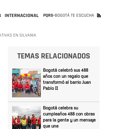
S
INTERNACIONAL
PQRS-
BOGOTÁ TE ESCUCHA
TIVAS EN SILVANIA
TEMAS RELACIONADOS
Bogotá celebró sus 488
años con un regalo que
transformó al barrio Juan
Pablo II
Bogotá celebra su
cumpleaños 488 con obras
para la gente y un mensaje
que une