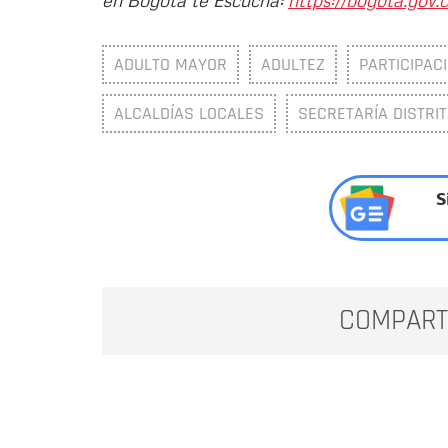
ADULTO MAYOR
ADULTEZ
PARTICIPAC
ALCALDÍAS LOCALES
SECRETARÍA DISTRIT
S
COMPART