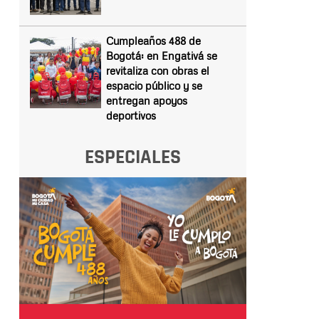
Cumpleaños 488 de
Bogotá: en Engativá se
revitaliza con obras el
espacio público y se
entregan apoyos
deportivos
ESPECIALES