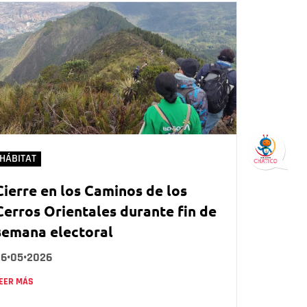
HÁBITAT
Cierre en los Caminos de los
Cerros Orientales durante fin de
semana electoral
26•05•2026
EER MÁS