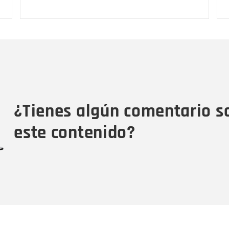
Nombre
C
Nombre
Tipo de comentario
M
¿Tienes algún comentario s
este contenido?