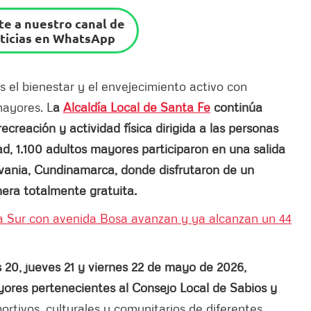
e a nuestro canal de
ticias en WhatsApp
el bienestar y el envejecimiento activo con
mayores. L
a
Alcaldía Local de Santa Fe
continúa
recreación y actividad física dirigida a las personas
ad, 1.100 adultos mayores participaron en una salida
lvania, Cundinamarca, donde disfrutaron de un
era totalmente gratuita.
a Sur con avenida Bosa avanzan y ya alcanzan un 44
es 20, jueves 21 y viernes 22 de mayo de 2026,
yores pertenecientes al Consejo Local de Sabios y
ortivos, culturales y comunitarios de diferentes