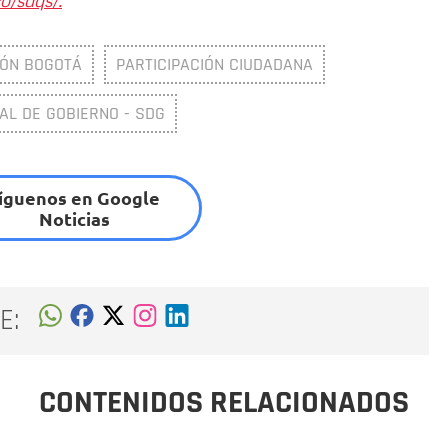
IÓN BOGOTÁ
PARTICIPACIÓN CIUDADANA
AL DE GOBIERNO - SDG
íguenos en Google
Noticias
E:
CONTENIDOS RELACIONADOS