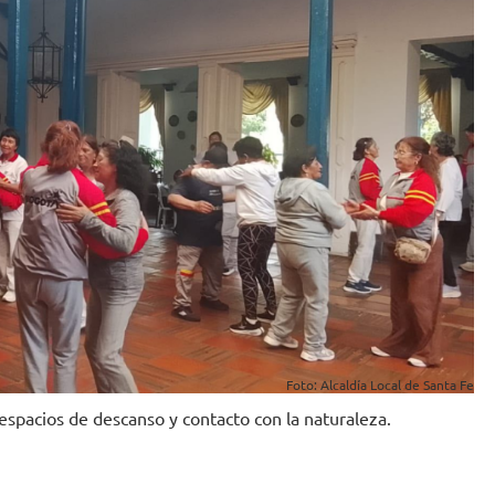
Foto: Alcaldía Local de Santa Fe
 espacios de descanso y contacto con la naturaleza.