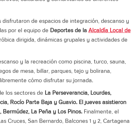
es disfrutaron de espacios de integración, descanso y
das por el equipo de
Deportes de la
Alcaldía Local de
róbica dirigida, dinámicas grupales y actividades de
escanso y la recreación como piscina, turco, sauna,
gos de mesa, billar, parques, tejo y bolirana,
 libremente cómo disfrutar su jornada.
de los sectores de
La Perseverancia, Lourdes,
ia, Rocío Parte Baja y Guavio. El jueves asistieron
, Bermúdez, La Peña y Los Pinos.
Finalmente, el
Las Cruces, San Bernardo, Balcones 1 y 2, Cartagena