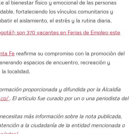
e al bienestar físico y emocional de las personas
able, fortaleciendo los vínculos comunitarios y
ir el aislamiento, el estrés y la rutina diaria.
gotá?: son 370 vacantes en Ferias de Empleo este
anta Fe
reafirma su compromiso con la promoción del
generando espacios de encuentro, recreación y
la localidad.
formación proporcionada y difundida por la Alcaldía
.co/
. El artículo fue curado por un o una periodista del
 necesitas más información sobre la nota publicada,
atención a la ciudadanía de la entidad mencionada o
o/sdqs/.