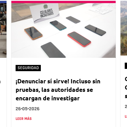
SEGURIDAD
á
¡Denunciar sí sirve! Incluso sin
pruebas, las autoridades se
encargan de investigar
26•05•2026
L
LEER MÁS