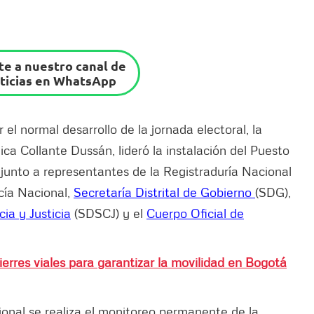
e a nuestro canal de
ticias en WhatsApp
 el normal desarrollo de la jornada electoral, la
ica Collante Dussán, lideró la instalación del Puesto
 junto a representantes de la Registraduría Nacional
icía Nacional,
Secretaría Distrital de Gobierno
(SDG),
ia y Justicia
(SDSCJ) y el
Cuerpo Oficial de
ierres viales para garantizar la movilidad en Bogotá
ional se realiza el monitoreo permanente de la