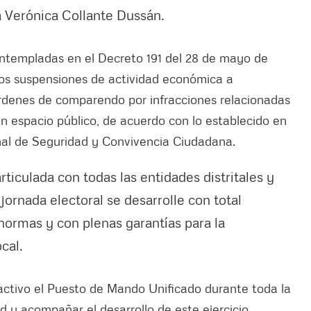
ia Verónica Collante Dussán.
ntempladas en el Decreto 191 del 28 de mayo de
dos suspensiones de actividad económica a
órdenes de comparendo por infracciones relacionadas
 espacio público, de acuerdo con lo establecido en
onal de Seguridad y Convivencia Ciudadana.
iculada con todas las entidades distritales y
jornada electoral se desarrolle con total
normas y con plenas garantías para la
cal.
activo el Puesto de Mando Unificado durante toda la
d y acompañar el desarrollo de este ejercicio