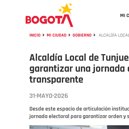
MI 
INICIO
MI CIUDAD
GOBIERNO
ALCALDÍA LOCAL
Alcaldía Local de Tunjue
garantizar una jornada 
transparente
31·MAYO·2026
Desde este espacio de articulación institu
jornada electoral para garantizar orden y 