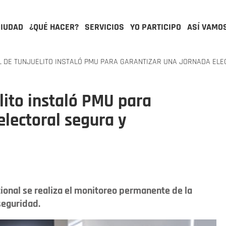
CIUDAD
¿QUÉ HACER?
SERVICIOS
YO PARTICIPO
ASÍ VAMO
 DE TUNJUELITO INSTALÓ PMU PARA GARANTIZAR UNA JORNADA EL
lito instaló PMU para
electoral segura y
cional se realiza el monitoreo permanente de la
seguridad.