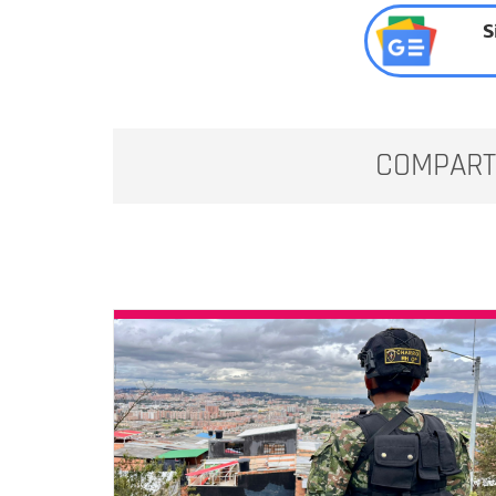
S
COMPART