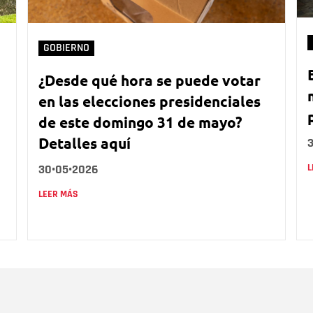
GOBIERNO
¿Desde qué hora se puede votar
en las elecciones presidenciales
de este domingo 31 de mayo?
Detalles aquí
30•05•2026
L
LEER MÁS
Nombre
C
Nombre