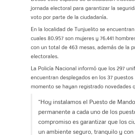
jornada electoral para garantizar la segurida
voto por parte de la ciudadanía.
En la localidad de Tunjuelito se encuentran
cuales 80.957 son mujeres y 76.441 hombres
con un total de 463 mesas, además de la 
electorales.
La Policía Nacional informó que los 297 un
encuentran desplegados en los 37 puestos d
momento se hayan registrado novedades que
“Hoy instalamos el Puesto de Mando
permanente a cada uno de los puesto
compromiso es garantizar que los ci
un ambiente seguro, tranquilo y con t