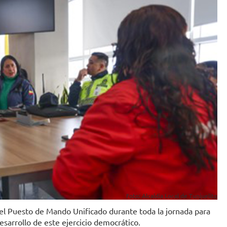
Foto: Alcaldía Local de Tunjuelito
 el Puesto de Mando Unificado durante toda la jornada para
sarrollo de este ejercicio democrático.