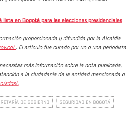
á lista en Bogotá para las elecciones presidenciales
formación proporcionada y difundida por la Alcaldía
gov.co/
. El artículo fue curado por un o una periodista
 necesitas más información sobre la nota publicada,
atención a la ciudadanía de la entidad mencionada o
o/sdqs/.
RETARÍA DE GOBIERNO
SEGURIDAD EN BOGOTÁ