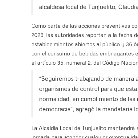
alcaldesa local de Tunjuelito, Claud
Como parte de las acciones preventivas co
2026, las autoridades reportan a la fecha 
establecimientos abiertos al público y 36 
con el consumo de bebidas embriagantes en
el artículo 35, numeral 2, del Código Naci
“Seguiremos trabajando de manera art
organismos de control para que esta 
normalidad, en cumplimiento de las 
democracia”, agregó la mandataria lo
La Alcaldía Local de Tunjuelito mantendrá 
jornada para atender cualquier eventualida