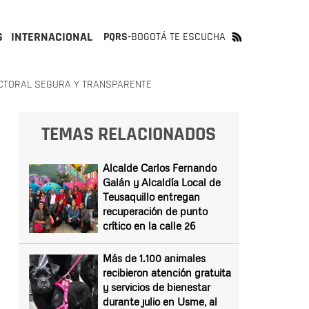
S
INTERNACIONAL
PQRS-
BOGOTÁ TE ESCUCHA
ECTORAL SEGURA Y TRANSPARENTE
TEMAS RELACIONADOS
Alcalde Carlos Fernando
Galán y Alcaldía Local de
Teusaquillo entregan
recuperación de punto
crítico en la calle 26
Más de 1.100 animales
recibieron atención gratuita
y servicios de bienestar
durante julio en Usme, al