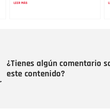
LEER MÁS
L
Nombre
C
Nombre
Tipo de comentario
M
¿Tienes algún comentario s
este contenido?