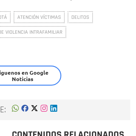
OTÁ
ATENCIÓN VÍCTIMAS
DELITOS
DE VIOLENCIA INTRAFAMILIAR
íguenos en Google
Noticias
E:
CONTENIDOS RELACIONADOS