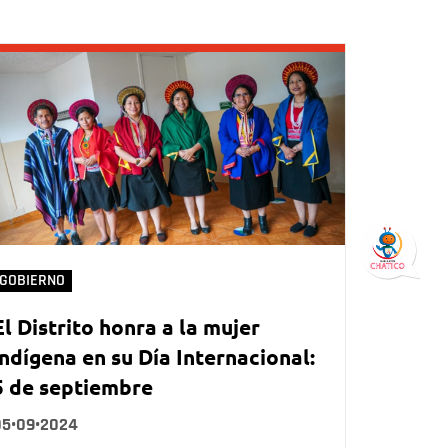
GOBIERNO
El Distrito honra a la mujer
indígena en su Día Internacional:
5 de septiembre
05•09•2024