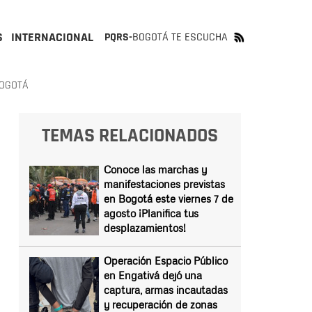
S
INTERNACIONAL
PQRS-
BOGOTÁ TE ESCUCHA
BOGOTÁ
TEMAS RELACIONADOS
Conoce las marchas y
manifestaciones previstas
en Bogotá este viernes 7 de
agosto ¡Planifica tus
desplazamientos!
Operación Espacio Público
en Engativá dejó una
captura, armas incautadas
y recuperación de zonas