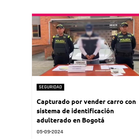
SEGURIDAD
Capturado por vender carro con
sistema de identificación
adulterado en Bogotá
05•09•2024