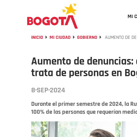
MI 
INICIO
MI CIUDAD
GOBIERNO
AUMENTO DE DEN
Aumento de denuncias: c
trata de personas en B
8·SEP·2024
Durante el primer semestre de 2024, la Rut
100% de las personas que requerían medid