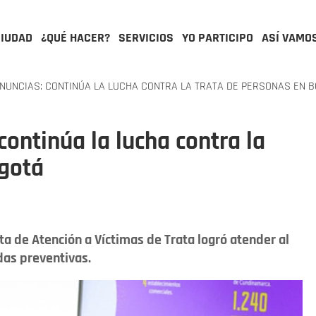
CIUDAD
¿QUÉ HACER?
SERVICIOS
YO PARTICIPO
ASÍ VAMO
UNCIAS: CONTINÚA LA LUCHA CONTRA LA TRATA DE PERSONAS EN 
ontinúa la lucha contra la
ogotá
a de Atención a Víctimas de Trata logró atender al
as preventivas.