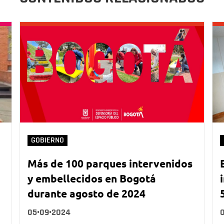
GOBIERNO
Más de 100 parques intervenidos
y embellecidos en Bogotá
durante agosto de 2024
05•09•2024