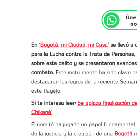
Únet
no
En
‘Bogotá, mi Ciudad, mi Casa’
se llevó a 
para la Lucha contra la Trata de Personas,
sobre este delito y se presentaron avances s
combate.
Este instrumento ha sido clave pa
destacaron los logros de la reciente Semana
este flagelo.
Si te interesa leer:
Se aplaza finalización d
Chikaná'
El comité ha jugado un papel fundamental 
de la justicia y la creación de una
Bogotá
m