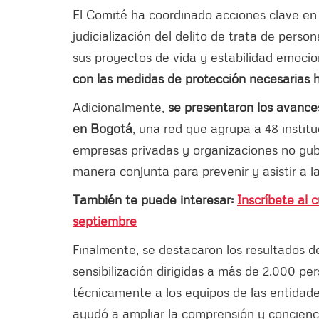
El Comité ha coordinado acciones clave en 
judicialización del delito de trata de pers
sus proyectos de vida y estabilidad emocio
con las medidas de protección necesarias ha
Adicionalmente,
se presentaron los avance
en Bogotá
, una red que agrupa a 48 institu
empresas privadas y organizaciones no gub
manera conjunta para prevenir y asistir a la
También te puede interesar:
Inscríbete al 
septiembre
Finalmente, se destacaron los resultados d
sensibilización dirigidas a más de 2.000 per
técnicamente a los equipos de las entidad
ayudó a ampliar la comprensión y concienci