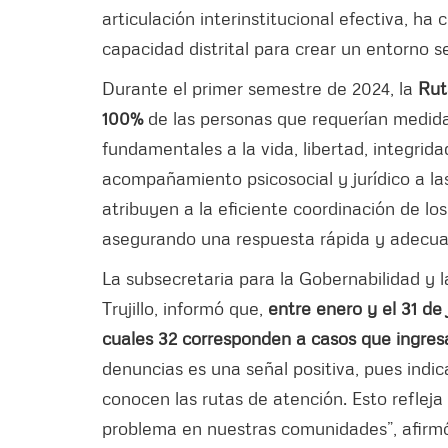
articulación interinstitucional efectiva, ha 
capacidad distrital para crear un entorno s
Durante el primer semestre de 2024, la
Rut
100%
de las personas que requerían medida
fundamentales a la vida, libertad, integrid
acompañamiento psicosocial y jurídico a la
atribuyen a la eficiente coordinación de lo
asegurando una respuesta rápida y adecua
La subsecretaria para la Gobernabilidad y 
Trujillo, informó que,
entre enero y el 31 de 
cuales 32 corresponden a casos que ingresa
denuncias es una señal positiva, pues indic
conocen las rutas de atención. Esto refleja u
problema en nuestras comunidades”, afirmó 