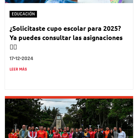
EDUCACIÓN
¿Solicitaste cupo escolar para 2025?
Ya puedes consultar las asignaciones
👇🏻
17•12•2024
LEER MÁS