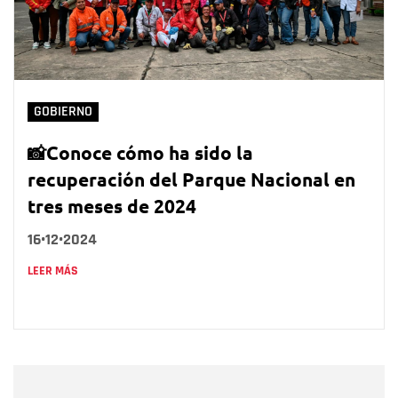
GOBIERNO
📸Conoce cómo ha sido la
recuperación del Parque Nacional en
tres meses de 2024
16•12•2024
LEER MÁS
Nombre