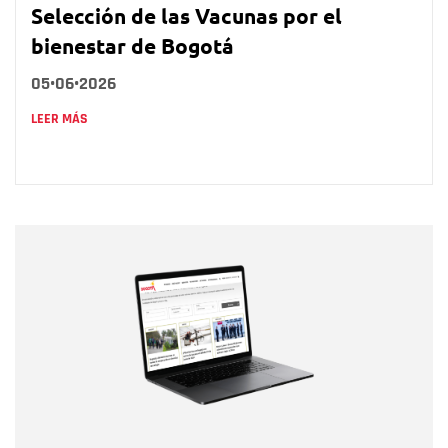
Selección de las Vacunas por el
bienestar de Bogotá
05•06•2026
LEER MÁS
Nombre
Nombre
Correo electrónico
Tipo de comentario