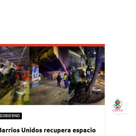
GOBIERNO
Barrios Unidos recupera espacio