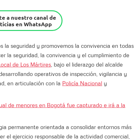
e a nuestro canal de
ticias en WhatsApp
s la seguridad y promovemos la convivencia en todas
cer la seguridad, la convivencia y el cumplimiento de
Local de Los Mártires
, bajo el liderazgo del alcalde
desarrollando operativos de inspección, vigilancia y
ad, en articulación con la
Policía Nacional
y
al de menores en Bogotá fue capturado e irá a la
gia permanente orientada a consolidar entornos más
r el ejercicio responsable de la actividad comercial,