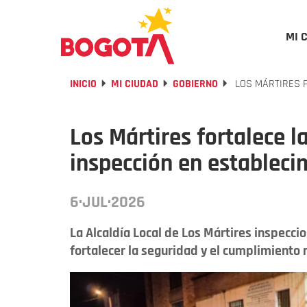
MI 
INICIO
MI CIUDAD
GOBIERNO
LOS MÁRTIRES F
Los Mártires fortalece l
inspección en estableci
6·JUL·2026
La Alcaldía Local de Los Mártires inspecc
fortalecer la seguridad y el cumplimiento 