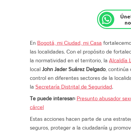
Únet
no
En
Bogotá, mi Ciudad, mi Casa
fortalecemo
las localidades. Con el propósito de fortale
la normatividad en el territorio, la
Alcaldía 
local
John Jader Suárez Delgado
, continúa 
control en diferentes sectores de la localid
la
Secretaría Distrital de Seguridad
.
Te puede interesar:
Presunto abusador sexu
cárcel
Estas acciones hacen parte de una estrate
seguros, proteger a la ciudadanía y promove