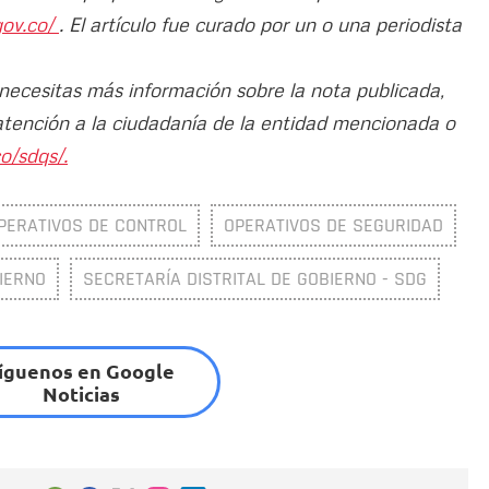
gov.co/
. El artículo fue curado por un o una periodista
 necesitas más información sobre la nota publicada,
atención a la ciudadanía de la entidad mencionada o
o/sdqs/.
PERATIVOS DE CONTROL
OPERATIVOS DE SEGURIDAD
IERNO
SECRETARÍA DISTRITAL DE GOBIERNO - SDG
íguenos en Google
Noticias