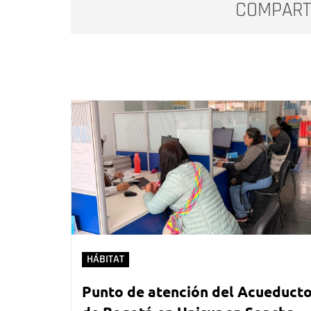
COMPART
HÁBITAT
Punto de atención del Acueduct