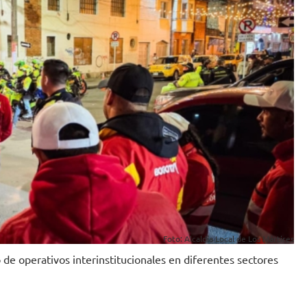
Foto: Alcaldía Local de Los Mártires
 de operativos interinstitucionales en diferentes sectores