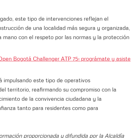
gado, este tipo de intervenciones reflejan el
nstrucción de una localidad más segura y organizada,
 mano con el respeto por las normas y la protección
 Open Bogotá Challenger ATP 75: prográmate y asiste
 impulsando este tipo de operativos
 del territorio, reafirmando su compromiso con la
ecimiento de la convivencia ciudadana y la
fianza tanto para residentes como para
formación proporcionada y difundida por la Alcaldía