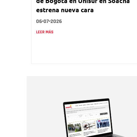
de Bogotá en Unisur en Soacha
estrena nueva cara
06•07•2026
LEER MÁS