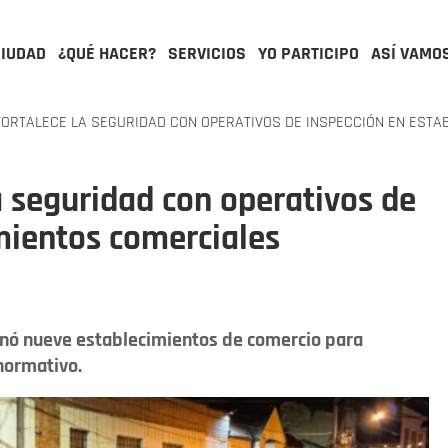
CIUDAD
¿QUÉ HACER?
SERVICIOS
YO PARTICIPO
ASÍ VAMO
ORTALECE LA SEGURIDAD CON OPERATIVOS DE INSPECCIÓN EN ESTA
a seguridad con operativos de
mientos comerciales
ionó nueve establecimientos de comercio para
normativo.