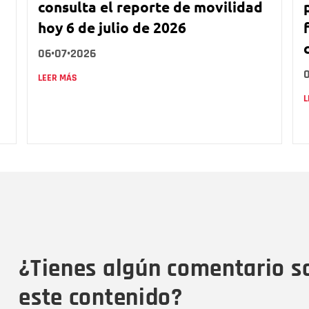
consulta el reporte de movilidad
hoy 6 de julio de 2026
06•07•2026
LEER MÁS
L
Nombre
C
Nombre
Tipo de comentario
M
¿Tienes algún comentario s
este contenido?