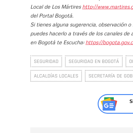
Local de Los Mártires
http://www.martires.
del Portal Bogotá.
Si tienes alguna sugerencia, observación o
puedes hacerlo a través de los canales de 
en Bogotá te Escucha:
https://bogota.gov.c
SEGURIDAD
SEGURIDAD EN BOGOTÁ
O
ALCALDÍAS LOCALES
SECRETARÍA DE GOB
S