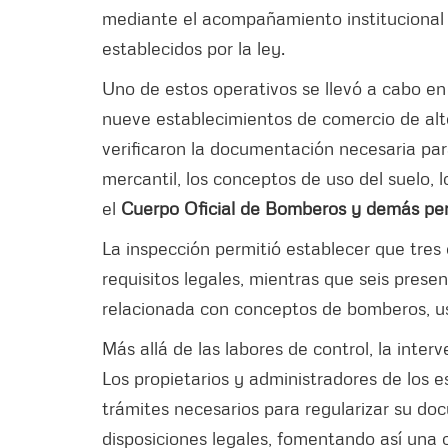
mediante el acompañamiento institucional y 
establecidos por la ley.
Uno de estos operativos se llevó a cabo en
nueve establecimientos de comercio de alto
verificaron la documentación necesaria para
mercantil, los conceptos de uso del suelo, l
el
Cuerpo Oficial de Bomberos y demás perm
La inspección permitió establecer que tres 
requisitos legales, mientras que seis pre
relacionada con conceptos de bomberos, uso
Más allá de las labores de control, la int
Los propietarios y administradores de los e
trámites necesarios para regularizar su do
disposiciones legales, fomentando así una c