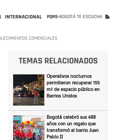
S
INTERNACIONAL
PQRS-
BOGOTÁ TE ESCUCHA
BLECIMIENTOS COMERCIALES
TEMAS RELACIONADOS
Operativos nocturnos
permitieron recuperar 155
m² de espacio público en
Barrios Unidos
Bogotá celebró sus 488
años con un regalo que
transformó al barrio Juan
Pablo II