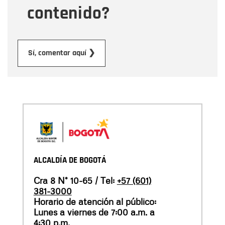
contenido?
Enviar
Sí, comentar aquí ❯
ALCALDÍA DE BOGOTÁ
Cra 8 N° 10-65 / Tel:
+57 (601)
381-3000
Horario de atención al público:
Lunes a viernes de 7:00 a.m. a
4:30 p.m.