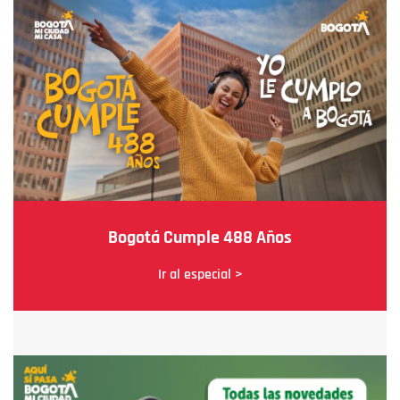
Bogotá Cumple 488 Años
Ir al especial >