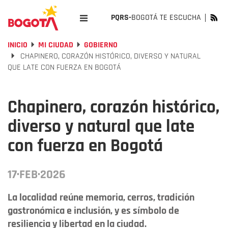
PQRS-
BOGOTÁ TE ESCUCHA
INICIO
MI CIUDAD
GOBIERNO
CHAPINERO, CORAZÓN HISTÓRICO, DIVERSO Y NATURAL
QUE LATE CON FUERZA EN BOGOTÁ
Chapinero, corazón histórico,
diverso y natural que late
con fuerza en Bogotá
17·FEB·2026
La localidad reúne memoria, cerros, tradición
gastronómica e inclusión, y es símbolo de
resiliencia y libertad en la ciudad.