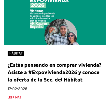
HÁBITAT
¿Estás pensando en comprar vivienda?
Asiste a #Expovivienda2026 y conoce
la oferta de la Sec. del Hábitat
17•02•2026
LEER MÁS