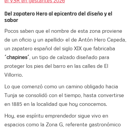
el VSR en gestantes 2026
Del zapatero Hero al epicentro del diseño y el
sabor
Pocos saben que el nombre de esta zona proviene
de un oficio y un apellido: el de Antón Hero Cepeda,
un zapatero español del siglo XIX que fabricaba
´chapines´
, un tipo de calzado diseñado para
proteger los pies del barro en las calles de El
Villorrio.
Lo que comenzó como un camino obligado hacia
Tunja se consolidó con el tiempo, hasta convertirse
en 1885 en la localidad que hoy conocemos.
Hoy, ese espíritu emprendedor sigue vivo en
espacios como la Zona G, referente gastronómico