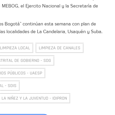
– MEBOG, el Ejercito Nacional y la Secretaría de
os Bogotá” continúan esta semana con plan de
las localidades de La Candelaria, Usaquén y Suba.
LIMPIEZA LOCAL
LIMPIEZA DE CANALES
STRITAL DE GOBIERNO - SDG
IOS PÚBLICOS - UAESP
L - SDIS
 LA NIÑEZ Y LA JUVENTUD - IDIPRON