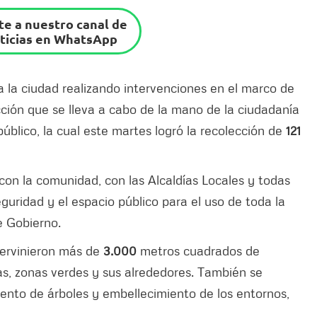
e a nuestro canal de
ticias en WhatsApp
 la ciudad realizando intervenciones en el marco de
ción que se lleva a cabo de la mano de la ciudadanía
público, la cual este martes logró la recolección de
121
n la comunidad, con las Alcaldías Locales y todas
eguridad y el espacio público para el uso de toda la
e Gobierno.
ntervinieron más de
3.000
metros cuadrados de
ías, zonas verdes y sus alrededores. También se
iento de árboles y embellecimiento de los entornos,