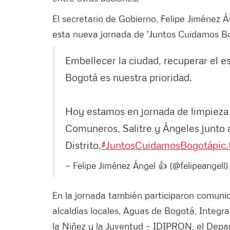
El secretario de Gobierno, Felipe Jiménez Á
esta nueva jornada de 'Juntos Cuidamos Bo
Embellecer la ciudad, recuperar el es
Bogotá es nuestra prioridad.
Hoy estamos en jornada de limpieza 
Comuneros, Salitre y Ángeles junto a
Distrito.
#JuntosCuidamosBogotá
pic
— Felipe Jiménez Ángel 👍 (@felipeangell
En la jornada también participaron comunid
alcaldías locales, Aguas de Bogotá, Integrac
la Niñez y la Juventud – IDIPRON, el Depa