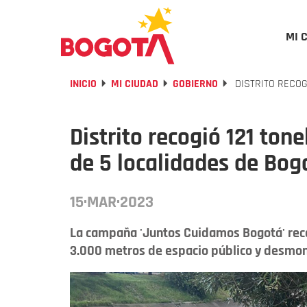
MI 
INICIO
MI CIUDAD
GOBIERNO
DISTRITO RECOG
Distrito recogió 121 ton
de 5 localidades de Bog
15·MAR·2023
La campaña 'Juntos Cuidamos Bogotá' recor
3.000 metros de espacio público y desmo