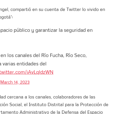
ngel, compartió en su cuenta de Twitter lo vivido en
gotá':
pacio público y garantizar la seguridad en
en los canales del Río Fucha, Río Seco,
 varias entidades del
.twitter.com/iAvLqldzWN
)
March 14, 2023
ad cercana a los canales, colaboradores de las
ión Social, el Instituto Distrital para la Protección de
rtamento Administrativo de la Defensa del Espacio