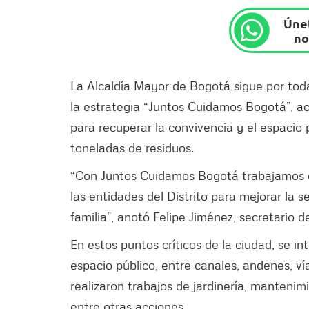
Únet
no
La Alcaldía Mayor de Bogotá sigue por toda
la estrategia “Juntos Cuidamos Bogotá”, ac
para recuperar la convivencia y el espacio 
toneladas de residuos.
“Con Juntos Cuidamos Bogotá trabajamos co
las entidades del Distrito para mejorar la s
familia”, anotó Felipe Jiménez, secretario d
En estos puntos críticos de la ciudad, se i
espacio público, entre canales, andenes, v
realizaron trabajos de jardinería, mantenim
entre otras acciones.