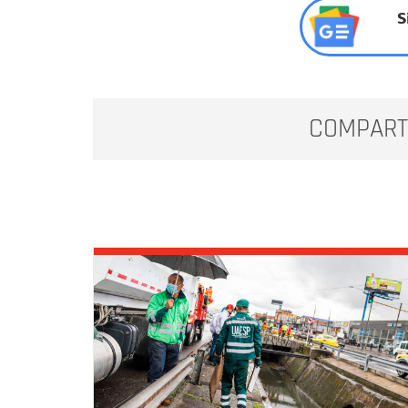
S
COMPART