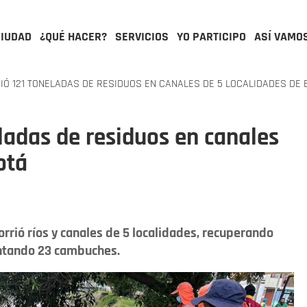
CIUDAD
¿QUÉ HACER?
SERVICIOS
YO PARTICIPO
ASÍ VAMO
IÓ 121 TONELADAS DE RESIDUOS EN CANALES DE 5 LOCALIDADES DE
eladas de residuos en canales
otá
rió ríos y canales de 5 localidades, recuperando
ntando 23 cambuches.