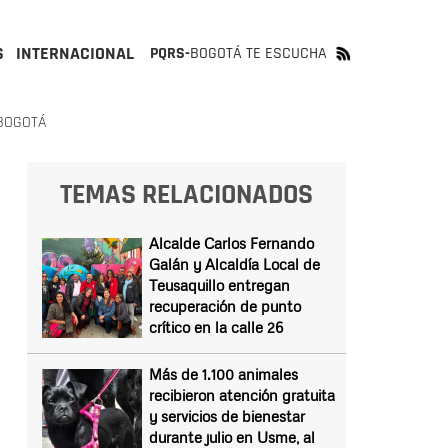
S
INTERNACIONAL
PQRS-
BOGOTÁ TE ESCUCHA
 BOGOTÁ
TEMAS RELACIONADOS
Alcalde Carlos Fernando
Galán y Alcaldía Local de
Teusaquillo entregan
recuperación de punto
crítico en la calle 26
Más de 1.100 animales
recibieron atención gratuita
y servicios de bienestar
durante julio en Usme, al