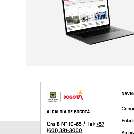
NAVEG
Conoc
ALCALDÍA DE BOGOTÁ
Entid
Cra 8 N° 10-65 / Tel:
+57
(601) 381-3000
Archi