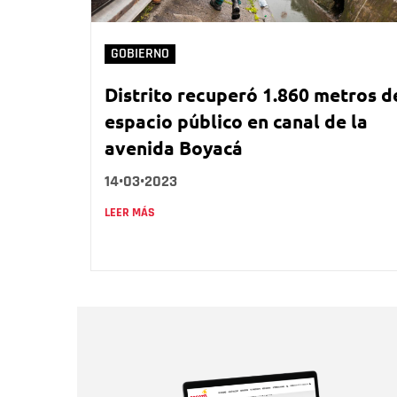
GOBIERNO
Distrito recuperó 1.860 metros d
espacio público en canal de la
avenida Boyacá
14•03•2023
LEER MÁS