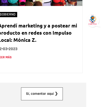
GOBIERNO
Aprendí marketing y a postear mi
producto en redes con Impulso
Local: Mónica Z.
12•03•2023
EER MÁS
orreo electrónico
Sí, comentar aquí ❯