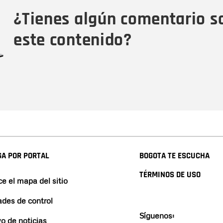
Tipo de comentario
M
¿Tienes algún comentario s
este contenido?
A POR PORTAL
BOGOTA TE ESCUCHA
TÉRMINOS DE USO
e el mapa del sitio
ades de control
Síguenos:
vo de noticias