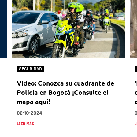
SEGURIDAD
Video: Conozca su cuadrante de
Policía en Bogotá ¡Consulte el
mapa aquí!
02•10•2024
LEER MÁS
L