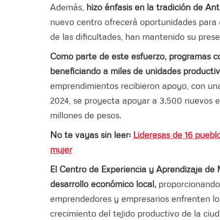
Además,
hizo énfasis en la tradición de An
nuevo centro ofrecerá oportunidades para 
de las dificultades, han mantenido su pres
Como parte de este esfuerzo, programas c
beneficiando a miles de unidades productiv
emprendimientos recibieron apoyo, con una
2024, se proyecta apoyar a 3.500 nuevos e
millones de pesos.
No te vayas sin leer:
Lideresas de 16 pueblo
mujer
El Centro de Experiencia y Aprendizaje de M
desarrollo económico local,
proporcionando 
emprendedores y empresarios enfrenten lo
crecimiento del tejido productivo de la ciu