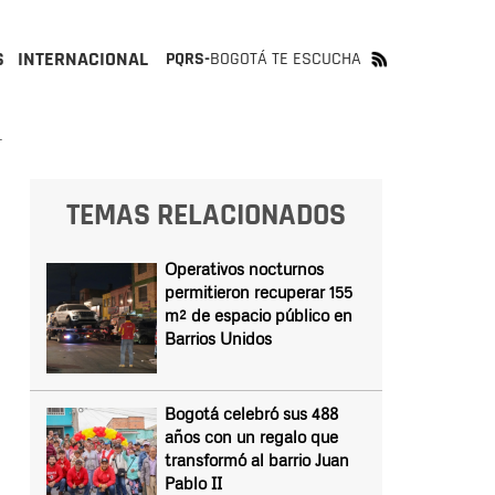
S
INTERNACIONAL
PQRS-
BOGOTÁ TE ESCUCHA
L
TEMAS RELACIONADOS
Operativos nocturnos
permitieron recuperar 155
m² de espacio público en
Barrios Unidos
Bogotá celebró sus 488
años con un regalo que
transformó al barrio Juan
Pablo II