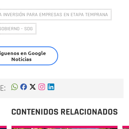
A INVERSIÓN PARA EMPRESAS EN ETAPA TEMPRANA
GOBIERNO - SDG
íguenos en Google
Noticias
E:
CONTENIDOS RELACIONADOS