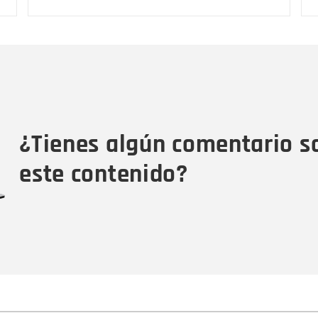
Nombre
C
Nombre
Tipo de comentario
M
¿Tienes algún comentario s
este contenido?