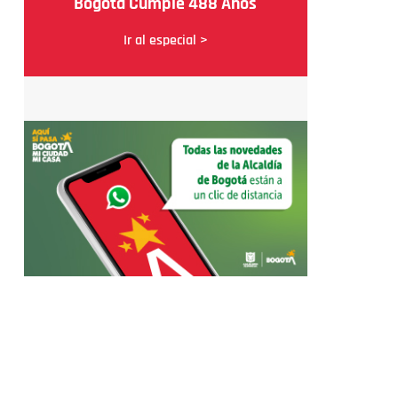
Bogotá Cumple 488 Años
Ir al especial >