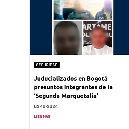
SEGURIDAD
Juducializados en Bogotá
presuntos integrantes de la
‘Segunda Marquetalia’
02•10•2024
LEER MÁS