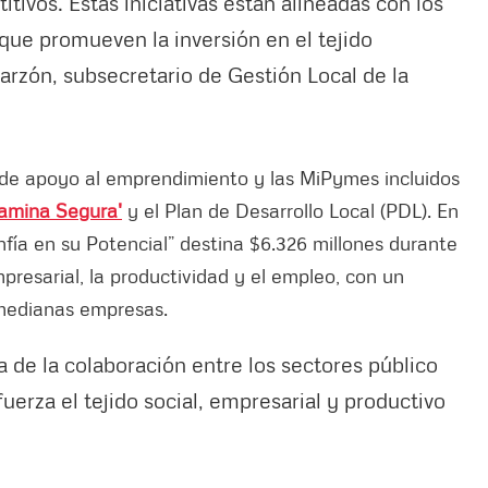
ivos. Estas iniciativas están alineadas con los
, que promueven la inversión en el tejido
arzón, subsecretario de Gestión Local de la
 de apoyo al emprendimiento y las MiPymes incluidos
Camina Segura'
y el Plan de Desarrollo Local (PDL). En
nfía en su Potencial” destina $6.326 millones durante
mpresarial, la productividad y el empleo, con un
medianas empresas.
 de la colaboración entre los sectores público
fuerza el tejido social, empresarial y productivo