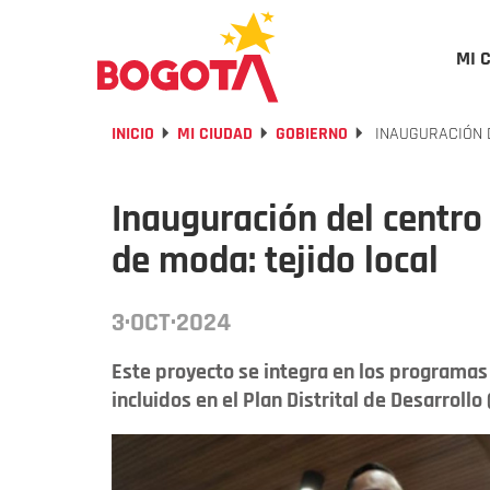
MI 
INICIO
MI CIUDAD
GOBIERNO
INAUGURACIÓN D
Inauguración del centro
de moda: tejido local
3·OCT·2024
Este proyecto se integra en los programa
incluidos en el Plan Distrital de Desarrollo 