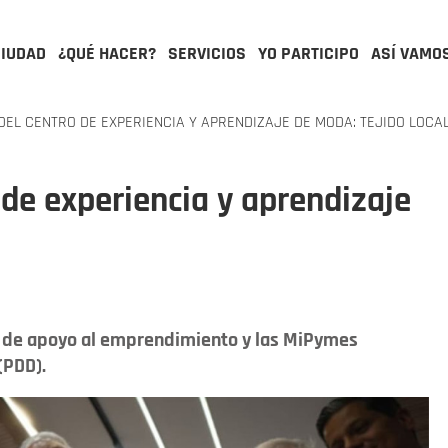
CIUDAD
¿QUÉ HACER?
SERVICIOS
YO PARTICIPO
ASÍ VAMO
EL CENTRO DE EXPERIENCIA Y APRENDIZAJE DE MODA: TEJIDO LOCA
 de experiencia y aprendizaje
s de apoyo al emprendimiento y las MiPymes
(PDD).