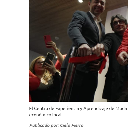
El Centro de Experiencia y Aprendizaje de Moda s
económico local.
Publicado por: Cielo Fierro