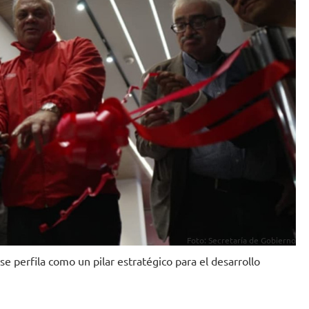
Foto: Secretaría de Gobierno
e perfila como un pilar estratégico para el desarrollo