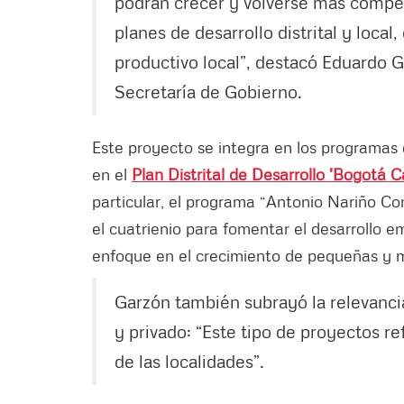
podrán crecer y volverse más competit
planes de desarrollo distrital y local
productivo local”, destacó Eduardo G
Secretaría de Gobierno.
Este proyecto se integra en los programas
en el
Plan Distrital de Desarrollo 'Bogotá 
particular, el programa “Antonio Nariño Co
el cuatrienio para fomentar el desarrollo e
enfoque en el crecimiento de pequeñas y 
Garzón también subrayó la relevancia
y privado: “Este tipo de proyectos re
de las localidades”.