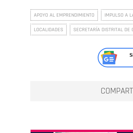
APOYO AL EMPRENDIMIENTO
IMPULSO A L
LOCALIDADES
SECRETARÍA DISTRITAL DE 
S
COMPART