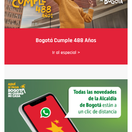
Bogotá Cumple 488 Años
Ir al especial >