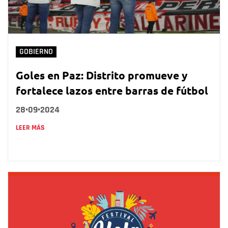
GOBIERNO
Goles en Paz: Distrito promueve y
fortalece lazos entre barras de fútbol
28•09•2024
LEER MÁS