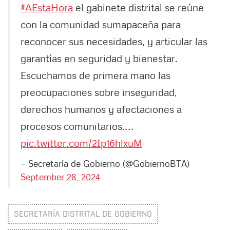
#AEstaHora
el gabinete distrital se reúne
con la comunidad sumapaceña para
reconocer sus necesidades, y articular las
garantías en seguridad y bienestar.
Escuchamos de primera mano las
preocupaciones sobre inseguridad,
derechos humanos y afectaciones a
procesos comunitarios.…
pic.twitter.com/2Ip16hlxuM
— Secretaría de Gobierno (@GobiernoBTA)
September 28, 2024
SECRETARÍA DISTRITAL DE GOBIERNO