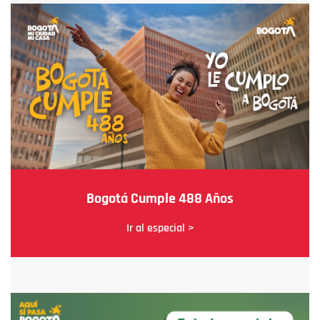
Bogotá Cumple 488 Años
Ir al especial >