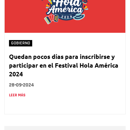
GOBIERNO
Quedan pocos días para inscribirse y
participar en el Festival Hola América
2024
28•09•2024
LEER MÁS