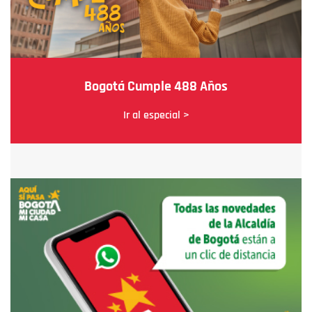
Bogotá Cumple 488 Años
Ir al especial >