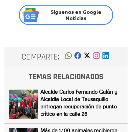
Síguenos en Google
Noticias
COMPARTE:
TEMAS RELACIONADOS
Alcalde Carlos Fernando Galán y
Alcaldía Local de Teusaquillo
entregan recuperación de punto
crítico en la calle 26
Más de 1.100 animales recibieron