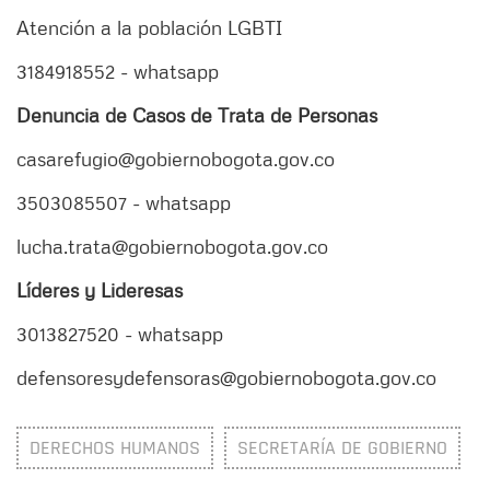
Atención a la población LGBTI
3184918552 - whatsapp
Denuncia de Casos de Trata de Personas
casarefugio@gobiernobogota.gov.co
3503085507 - whatsapp
lucha.trata@gobiernobogota.gov.co
Líderes y Lideresas
3013827520 - whatsapp
defensoresydefensoras@gobiernobogota.gov.co
DERECHOS HUMANOS
SECRETARÍA DE GOBIERNO