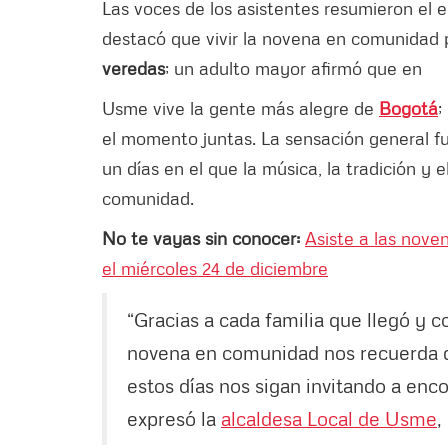
Las voces de los asistentes resumieron el es
destacó que vivir la novena en comunidad p
veredas
; un adulto mayor afirmó que en
Usme vive la gente más alegre de
Bogotá
;
el momento juntas. La sensación general f
un días en el que la música, la tradición y 
comunidad.
No te vayas sin conocer:
Asiste a las nove
el miércoles 24 de diciembre
“Gracias a cada familia que llegó y c
novena en comunidad nos recuerda q
estos días nos sigan invitando a enco
expresó la
alcaldesa Local de Usme
,