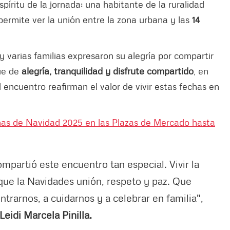
píritu de la jornada: una habitante de la ruralidad
ermite ver la unión entre la zona urbana y las
14
 y varias familias expresaron su alegría por compartir
ue de
alegría, tranquilidad y disfrute compartido
, en
el encuentro reafirman el valor de vivir estas fechas en
nas de Navidad 2025 en las Plazas de Mercado hasta
ompartió este encuentro tan especial. Vivir la
ue la Navidades unión, respeto y paz. Que
ntrarnos, a cuidarnos y a celebrar en familia",
Leidi Marcela Pinilla.