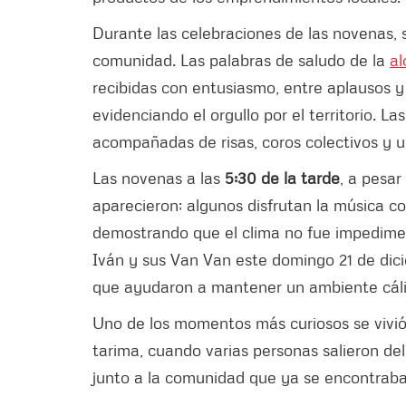
Durante las celebraciones de las novenas, 
comunidad. Las palabras de saludo de la
al
recibidas con entusiasmo, entre aplausos 
evidenciando el orgullo por el territorio. L
acompañadas de risas, coros colectivos y u
Las novenas a las
5:30 de la tarde
, a pesa
aparecieron; algunos disfrutan la música c
demostrando que el clima no fue impedime
Iván y sus Van Van este domingo 21 de dic
que ayudaron a mantener un ambiente cálid
Uno de los momentos más curiosos se vivió al
tarima, cuando varias personas salieron de
junto a la comunidad que ya se encontraba 