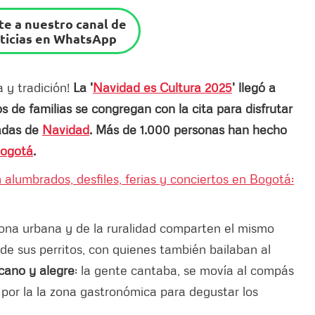
e a nuestro canal de
ticias en WhatsApp
a y tradición!
La '
Navidad es Cultura 2025
' llegó a
 de familias se congregan con la cita para disfrutar
madas de
Navidad
. Más de 1.000 personas han hecho
ogotá
.
alumbrados, desfiles, ferias y conciertos en Bogotá:
zona urbana y de la ruralidad comparten el mismo
de sus perritos, con quienes también bailaban al
cano y alegre
: la gente cantaba, se movía al compás
o por la la zona gastronómica para degustar los