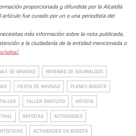
formación proporcionada y difundida por la Alcaldía
El artículo fue curado por un o una periodista del
 necesitas más información sobre la nota publicada,
atención a la ciudadanía de la entidad mencionada o
o/sdqs/.
NAS DE NAVIDAD
NOVENAS DE AGUINALDOS
DAD
FIESTA DE NAVIDAD
PLANES BOGOTÁ
TALLER
TALLER GRATUITO
ARTISTA
TIVAL
ARTISTAS
ACTIVIDADES
ARTÍSTICAS
ACTIVIDADES EN BOGOTÁ