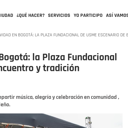
CIUDAD
¿QUÉ HACER?
SERVICIOS
YO PARTICIPO
ASÍ VAMO
IDAD EN BOGOTÁ: LA PLAZA FUNDACIONAL DE USME ESCENARIO DE 
Bogotá: la Plaza Fundacional
cuentro y tradición
artir música, alegría y celebración en comunidad ,
deño.