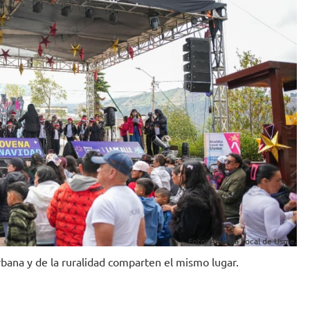
Foto: Alcaldía Local de Usme.
rbana y de la ruralidad comparten el mismo lugar.