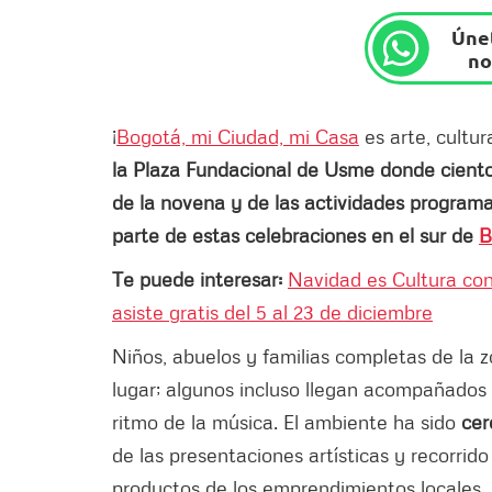
Únet
no
¡
Bogotá, mi Ciudad, mi Casa
es arte, cultur
la Plaza Fundacional de Usme donde cientos
de la novena y de las actividades progra
parte de estas celebraciones en el sur de
B
Te puede interesar:
Navidad es Cultura con 
asiste gratis del 5 al 23 de diciembre
Niños, abuelos y familias completas de la 
lugar; algunos incluso llegan acompañados 
ritmo de la música. El ambiente ha sido
cer
de las presentaciones artísticas y recorrid
productos de los emprendimientos locales.