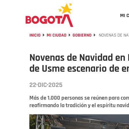
MI 
INICIO
MI CIUDAD
GOBIERNO
NOVENAS DE NAV
Novenas de Navidad en 
de Usme escenario de en
22·DIC·2025
Más de 1.000 personas se reúnen para comp
reafirmando la tradición y el espíritu navi