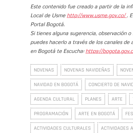
Este contenido fue creado a partir de la in
Local de Usme
http://www.usme.gov.co/
. 
Portal Bogotá.
Si tienes alguna sugerencia, observación o
puedes hacerlo a través de los canales de 
en Bogotá te Escucha:
https://bogota.gov.c
NOVENAS
NOVENAS NAVIDEÑAS
NOVE
NAVIDAD EN BOGOTÁ
CONCIERTO DE NAVI
AGENDA CULTURAL
PLANES
ARTE
PROGRAMACIÓN
ARTE EN BOGOTÁ
FES
ACTIVIDADES CULTURALES
ACTIVIDADES 