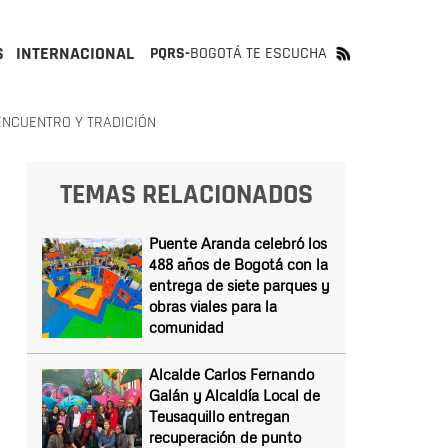
S
INTERNACIONAL
PQRS-
BOGOTÁ TE ESCUCHA
ENCUENTRO Y TRADICIÓN
TEMAS RELACIONADOS
Puente Aranda celebró los
488 años de Bogotá con la
entrega de siete parques y
obras viales para la
comunidad
Alcalde Carlos Fernando
Galán y Alcaldía Local de
Teusaquillo entregan
recuperación de punto