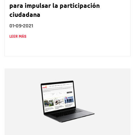
para impulsar la participación
ciudadana
01•09•2021
LEER MÁS
Nombre
Nombre
Correo electrónico
Tipo de comentario