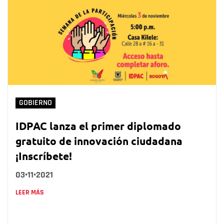
GOBIERNO
IDPAC lanza el primer diplomado
gratuito de innovación ciudadana
¡Inscríbete!
03•11•2021
LEER MÁS