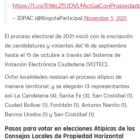
https://t.co/E96cZfUDVL
#ActúaConPropiedad
— IDPAC (@BogotaParticipa)
November 5, 2021
El proceso electoral de 2021 inició con la inscripción
de candidaturas y votantes del 16 de septiembre
hasta el 15 de octubre a través del Sistema de
Votación Electrónica Ciudadana (VOTEC).
Ocho localidades realizan el proceso atípico de
manera territorial, y se elegirán 13 representantes
así: La Candelaria (4), Santa Fe (3), San Cristóbal (1),
Ciudad Bolívar (1), Fontibón (1), Antonio Nariño (1),
Barrios Unidos (1) y San Cristóbal (1).
Pasos para votar en e
lecciones Atípicas de los
Consejos Locales de Propiedad Horizontal