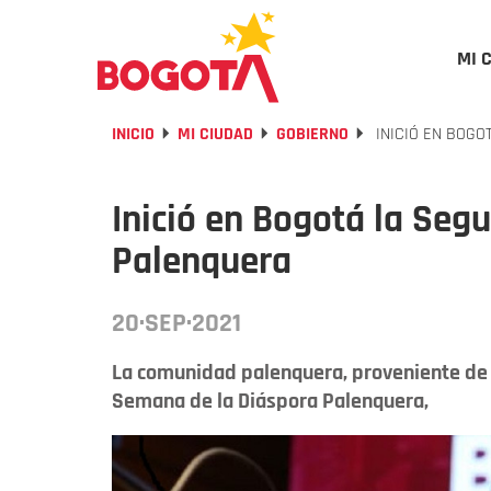
MI 
INICIO
MI CIUDAD
GOBIERNO
INICIÓ EN BOGO
Inició en Bogotá la Se
Palenquera
20·SEP·2021
La comunidad palenquera, proveniente de 
Semana de la Diáspora Palenquera,