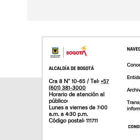
NAVEG
Conoc
ALCALDÍA DE BOGOTÁ
Entid
Cra 8 N° 10-65 / Tel:
+57
(601) 381-3000
Archi
Horario de atención al
público:
Trans
Lunes a viernes de 7:00
infor
a.m. a 4:30 p.m.
Código postal: 111711
CONO