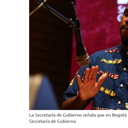
La Secretaría de Gobierno señala que en Bogotá 
Secretaría de Gobierno