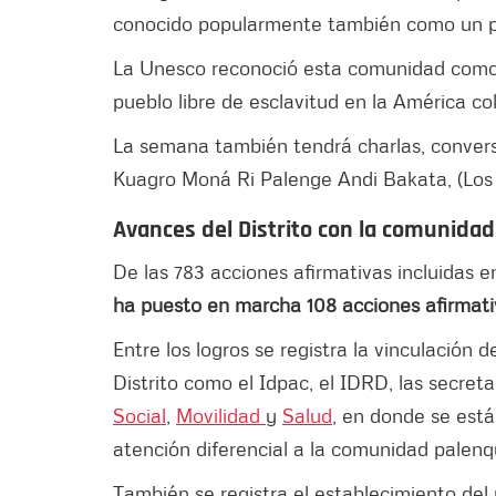
conocido popularmente también como un p
La Unesco reconoció esta comunidad como pa
pueblo libre de esclavitud en la América col
La semana también tendrá charlas, conversat
Kuagro Moná Ri Palenge Andi Bakata, (Los 
Avances del Distrito con la comunida
De las 783 acciones afirmativas incluidas en
ha puesto en marcha 108 acciones afirmat
Entre los logros se registra la vinculación 
Distrito como el Idpac, el IDRD, las secret
Social
,
Movilidad
y
Salud
, en donde se está
atención diferencial a la comunidad palenq
También se registra el establecimiento del 