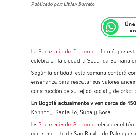
Publicado por: Libian Barreto
Únet
no
La
Secretaría de Gobierno
informó que esta
celebra en la ciudad la Segunda Semana de
Según la entidad, esta semana contará con
enseñanza para rescatar sus valores ancest
construcción de su tejido social y de prácti
En Bogotá actualmente viven cerca de 45
Kennedy, Santa Fe, Suba y Bosa.
La
Secretaría de Gobierno
relaciona el térm
corregimiento de San Basilio de Palenque, 