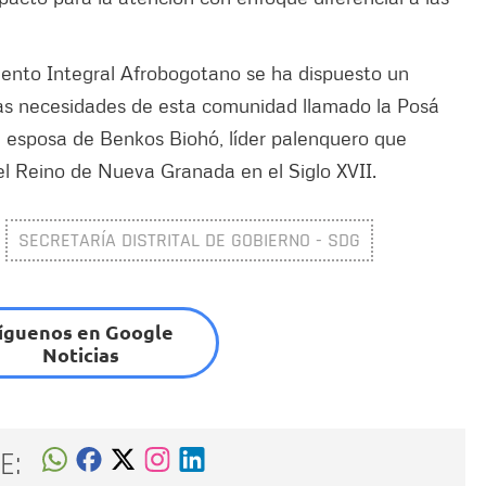
iento Integral Afrobogotano se ha dispuesto un
 las necesidades de esta comunidad llamado la Posá
 esposa de Benkos Biohó, líder palenquero que
el Reino de Nueva Granada en el Siglo XVII.
SECRETARÍA DISTRITAL DE GOBIERNO - SDG
íguenos en Google
Noticias
E: