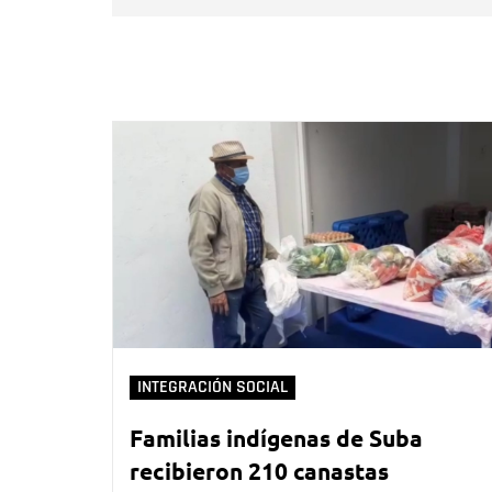
INTEGRACIÓN SOCIAL
Familias indígenas de Suba
recibieron 210 canastas