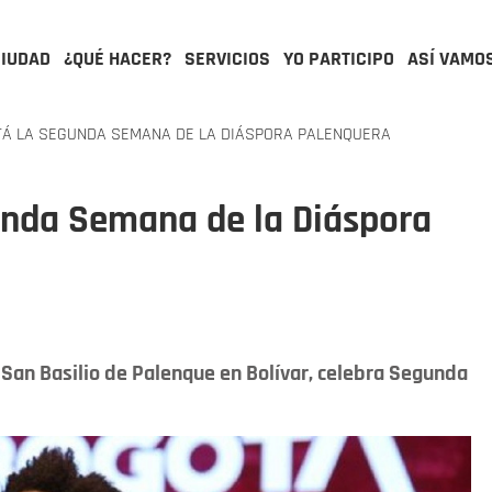
CIUDAD
¿QUÉ HACER?
SERVICIOS
YO PARTICIPO
ASÍ VAMO
TÁ LA SEGUNDA SEMANA DE LA DIÁSPORA PALENQUERA
gunda Semana de la Diáspora
San Basilio de Palenque en Bolívar, celebra Segunda