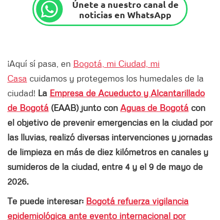
Únete a nuestro canal de
noticias en WhatsApp
¡Aquí sí pasa, en
Bogotá, mi Ciudad, mi
Casa
cuidamos y protegemos los humedales de la
ciudad!
La
Empresa de Acueducto y Alcantarillado
de Bogotá
(EAAB) junto con
Aguas de Bogotá
con
el objetivo de prevenir emergencias en la ciudad por
las lluvias, realizó diversas intervenciones y jornadas
de limpieza en más de diez kilómetros en canales y
sumideros de la ciudad, entre 4 y el 9 de mayo de
2026.
Te puede interesar:
Bogotá refuerza vigilancia
epidemiológica ante evento internacional por