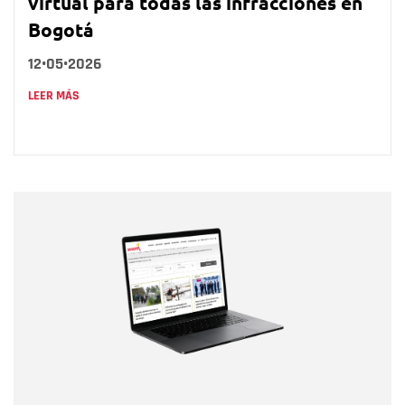
virtual para todas las infracciones en
Bogotá
12•05•2026
LEER MÁS
Nombre
Nombre
Correo electrónico
Tipo de comentario