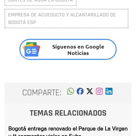
EMPRESA DE ACUEDUCTO Y ALCANTARILLADO DE
BOGOTÁ ESP
Síguenos en Google
Noticias
COMPARTE:
TEMAS RELACIONADOS
Bogotá entrega renovado el Parque de La Virgen
y 11 segmentos viales en Suba