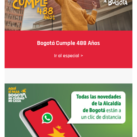
Bogotá Cumple 488 Años
Ir al especial >