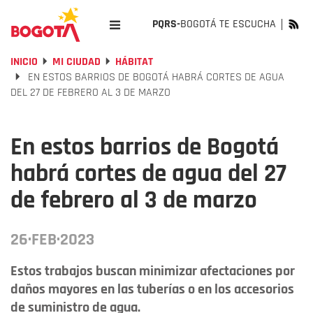
PQRS-
BOGOTÁ TE ESCUCHA
INICIO
MI CIUDAD
HÁBITAT
EN ESTOS BARRIOS DE BOGOTÁ HABRÁ CORTES DE AGUA
DEL 27 DE FEBRERO AL 3 DE MARZO
En estos barrios de Bogotá
habrá cortes de agua del 27
de febrero al 3 de marzo
26·FEB·2023
Estos trabajos buscan minimizar afectaciones por
daños mayores en las tuberías o en los accesorios
de suministro de agua.