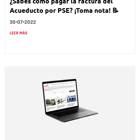
¿Sabes cómo pagar la factura del
Acueducto por PSE? ¡Toma nota! 📝
30•07•2022
LEER MÁS
Nombre
Nombre
Correo electrónico
Tipo de comentario