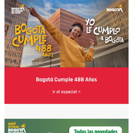
Bogotá Cumple 488 Años
Ir al especial >