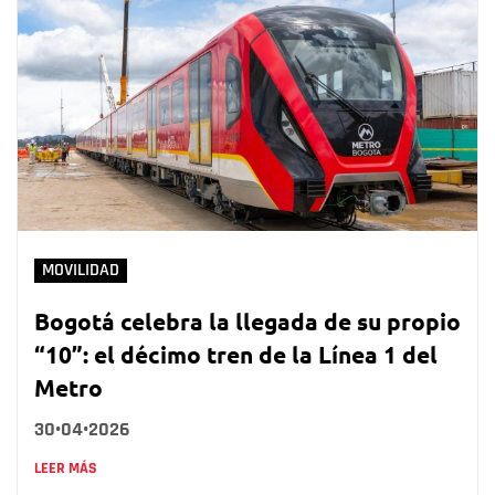
MOVILIDAD
Bogotá celebra la llegada de su propio
“10”: el décimo tren de la Línea 1 del
Metro
30•04•2026
LEER MÁS