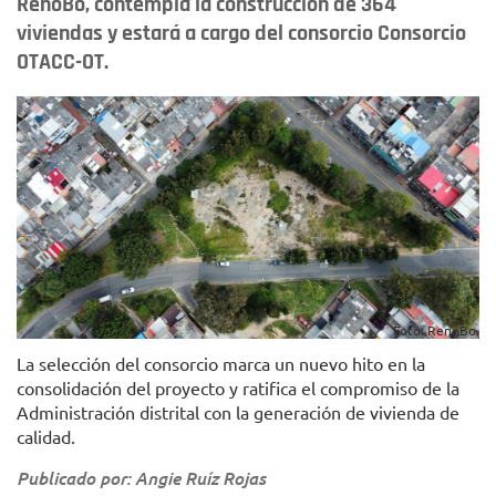
RenoBo, contempla la construcción de 364
viviendas y estará a cargo del consorcio Consorcio
OTACC-OT.
Foto: RenoBo.
La selección del consorcio marca un nuevo hito en la
consolidación del proyecto y ratifica el compromiso de la
Administración distrital con la generación de vivienda de
calidad.
Publicado por: Angie Ruíz Rojas