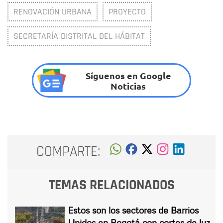
RENOVACIÓN URBANA
PROYECTO
SECRETARÍA DISTRITAL DEL HÁBITAT
Síguenos en Google
Noticias
COMPARTE:
TEMAS RELACIONADOS
Estos son los sectores de Barrios
Unidos en Bogotá con cortes de luz