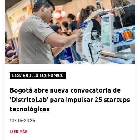
DESARROLLO ECONÓMICO
Bogotá abre nueva convocatoria de
'DistritoLab' para impulsar 25 startups
tecnológicas
10•06•2026
LEER MÁS