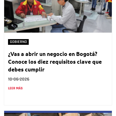
GOBIERNO
¿Vas a abrir un negocio en Bogotá?
Conoce los diez requisitos clave que
debes cumplir
10•06•2026
LEER MÁS