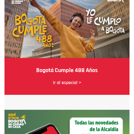
Bogotá Cumple 488 Años
Ir al especial >