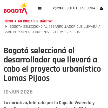
PQRS-
BOGOTÁ TE ESCUCHA
INICIO
MI CIUDAD
HÁBITAT
BOGOTÁ SELECCIONÓ AL DESARROLLADOR QUE LLEVARÁ A
CABO EL PROYECTO URBANÍSTICO LOMAS PIJAOS
Bogotá seleccionó al
desarrollador que llevará a
cabo el proyecto urbanístico
Lomas Pijaos
10·JUN·2026
La iniciativa, liderada por la Caja de Vivienda y