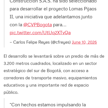
Construcción S.A.S. ha sido seleccionado
para desarrollar el proyecto Lomas Pijaos
II, una iniciativa que adelantamos junto
con la
@CVPBogota
para…
pic.twitter.com/UtUq2XTvQa
— Carlos Felipe Reyes (@cfreyes)
June 10, 2026
El desarrollo se levantará sobre un predio de más de
3.200 metros cuadrados, localizado en un sector
estratégico del sur de Bogotá, con acceso a
corredores de transporte masivo, equipamientos
educativos y una importante red de espacio
público.
“Con hechos estamos impulsando la