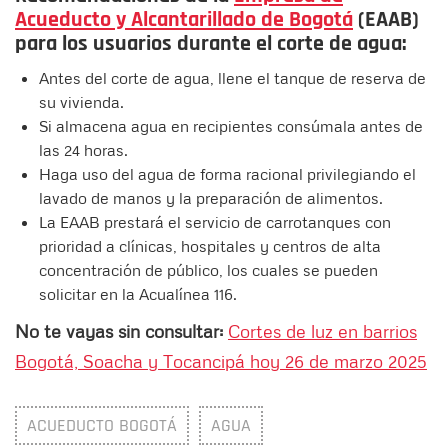
Acueducto y Alcantarillado de Bogotá
(EAAB)
para los usuarios durante el corte de agua:
Antes del corte de agua, llene el tanque de reserva de
su vivienda.
Si almacena agua en recipientes consúmala antes de
las 24 horas.
Haga uso del agua de forma racional privilegiando el
lavado de manos y la preparación de alimentos.
La EAAB prestará el servicio de carrotanques con
prioridad a clínicas, hospitales y centros de alta
concentración de público, los cuales se pueden
solicitar en la Acualínea 116.
No te vayas sin consultar:
Cortes de luz en barrios
Bogotá, Soacha y Tocancipá hoy 26 de marzo 2025
ACUEDUCTO BOGOTÁ
AGUA