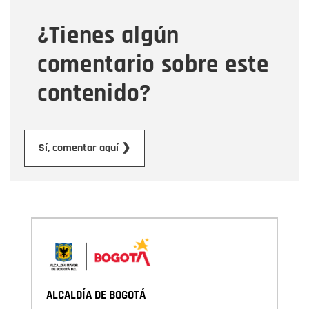
¿Tienes algún
Mensaje
comentario sobre este
contenido?
Enviar
Sí, comentar aquí ❯
ALCALDÍA DE BOGOTÁ