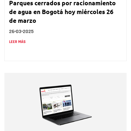
Parques cerrados por racionamiento
de agua en Bogotá hoy miércoles 26
de marzo
26•03•2025
LEER MÁS
Nombre
Nombre
Correo electrónico
Tipo de comentario