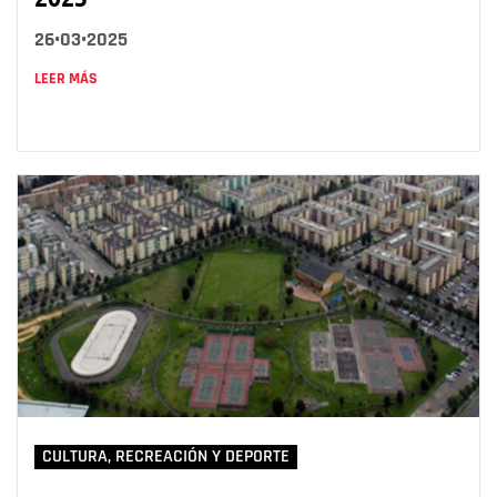
26•03•2025
LEER MÁS
CULTURA, RECREACIÓN Y DEPORTE