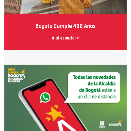
Bogotá Cumple 488 Años
Ir al especial >