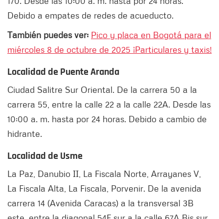
170. Desde las 10:00 a. m. hasta por 24 horas.
Debido a empates de redes de acueducto.
También puedes ver:
Pico y placa en Bogotá para el
miércoles 8 de octubre de 2025 ¡Particulares y taxis!
Localidad de Puente Aranda
Ciudad Salitre Sur Oriental. De la carrera 50 a la
carrera 55, entre la calle 22 a la calle 22A. Desde las
10:00 a. m. hasta por 24 horas. Debido a cambio de
hidrante.
Localidad de Usme
La Paz, Danubio II, La Fiscala Norte, Arrayanes V,
La Fiscala Alta, La Fiscala, Porvenir. De la avenida
carrera 14 (Avenida Caracas) a la transversal 3B
este, entre la diagonal 54F sur a la calle 67A Bis sur.