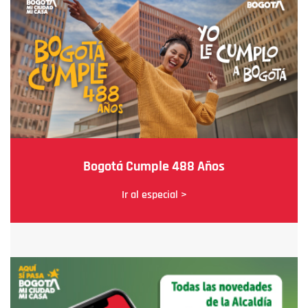
Bogotá Cumple 488 Años
Ir al especial >