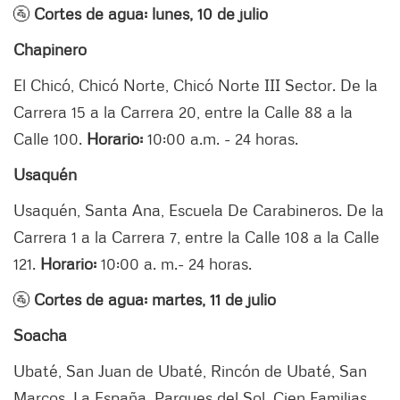
🚰
Cortes de agua: lunes, 10 de julio
Chapinero
El Chicó, Chicó Norte, Chicó Norte III Sector. De la
Carrera 15 a la Carrera 20, entre la Calle 88 a la
Calle 100.
Horario:
10:00 a.m. - 24 horas.
Usaquén
Usaquén, Santa Ana, Escuela De Carabineros. De la
Carrera 1 a la Carrera 7, entre la Calle 108 a la Calle
121.
Horario:
10:00 a. m.
- 24 horas.
🚰
Cortes de agua: martes, 11 de julio
Soacha
Ubaté, San Juan de Ubaté, Rincón de Ubaté, San
Marcos, La España, Parques del Sol, Cien Familias,