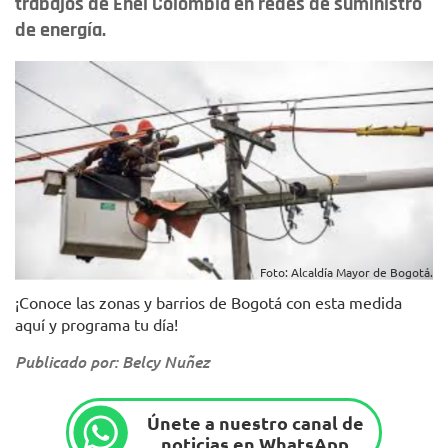
trabajos de Enel Colombia en redes de suministro
de energía.
Foto: Alcaldía Mayor de Bogotá.
¡Conoce las zonas y barrios de Bogotá con esta medida
aquí y programa tu día!
Publicado por: Belcy Nuñez
Únete a nuestro canal de
noticias en WhatsApp