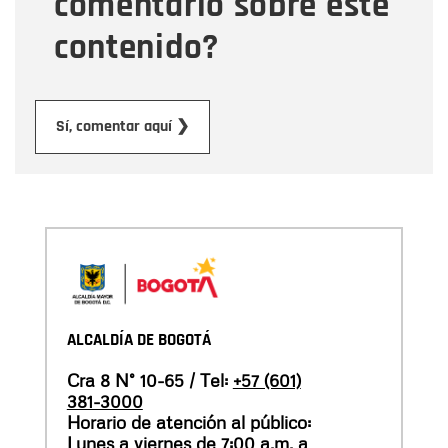
comentario sobre este
contenido?
Enviar
Sí, comentar aquí ❯
ALCALDÍA DE BOGOTÁ
Cra 8 N° 10-65 / Tel:
+57 (601)
381-3000
Horario de atención al público:
Lunes a viernes de 7:00 a.m. a