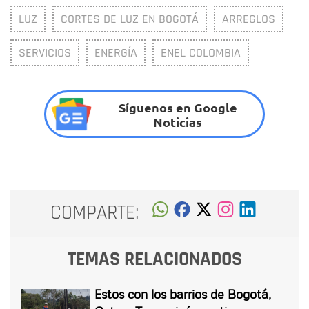
LUZ
CORTES DE LUZ EN BOGOTÁ
ARREGLOS
SERVICIOS
ENERGÍA
ENEL COLOMBIA
Síguenos en Google
Noticias
COMPARTE:
TEMAS RELACIONADOS
Estos con los barrios de Bogotá,