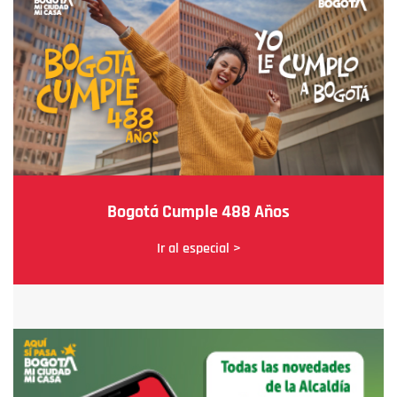
Bogotá Cumple 488 Años
Ir al especial >