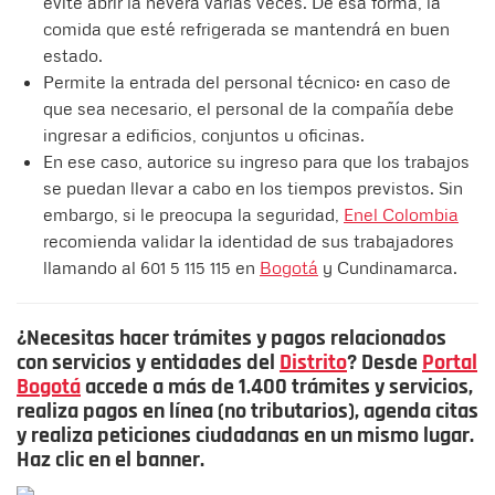
evite abrir la nevera varias veces. De esa forma, la
comida que esté refrigerada se mantendrá en buen
estado.
Permite la entrada del personal técnico: en caso de
que sea necesario, el personal de la compañía debe
ingresar a edificios, conjuntos u oficinas.
En ese caso, autorice su ingreso para que los trabajos
se puedan llevar a cabo en los tiempos previstos. Sin
embargo, si le preocupa la seguridad,
Enel Colombia
recomienda validar la identidad de sus trabajadores
llamando al 601 5 115 115 en
Bogotá
y Cundinamarca.
¿Necesitas hacer trámites y pagos relacionados
con servicios y entidades del
Distrito
? Desde
Portal
Bogotá
accede a más de 1.400 trámites y servicios,
realiza pagos en línea (no tributarios), agenda citas
y realiza peticiones ciudadanas en un mismo lugar.
Haz clic en el banner.