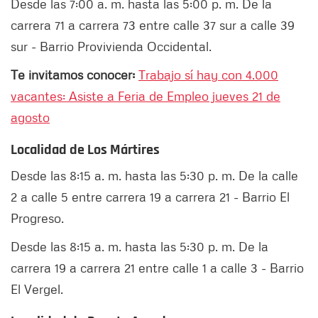
Desde las 7:00 a. m. hasta las 5:00 p. m. De la
carrera 71 a carrera 73 entre calle 37 sur a calle 39
sur - Barrio Provivienda Occidental.
Te invitamos conocer:
Trabajo sí hay con 4.000
vacantes: Asiste a Feria de Empleo jueves 21 de
agosto
Localidad de Los Mártires
Desde las 8:15 a. m. hasta las 5:30 p. m. De la calle
2 a calle 5 entre carrera 19 a carrera 21 - Barrio El
Progreso.
Desde las 8:15 a. m. hasta las 5:30 p. m. De la
carrera 19 a carrera 21 entre calle 1 a calle 3 - Barrio
El Vergel.