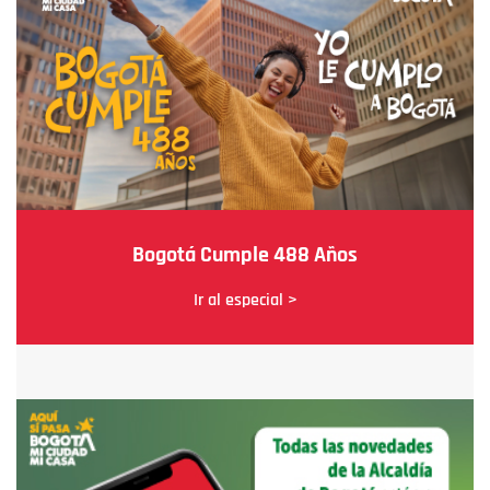
Bogotá Cumple 488 Años
Ir al especial >