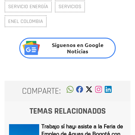
SERVICIO ENERGÍA
SERVICIOS
ENEL COLOMBIA
Síguenos en Google
Noticias
COMPARTE:
TEMAS RELACIONADOS
Trabajo sí hay: asiste a la Feria de
Empleo de Aguas de Bogotá con