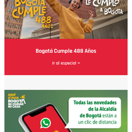
Bogotá Cumple 488 Años
Ir al especial >