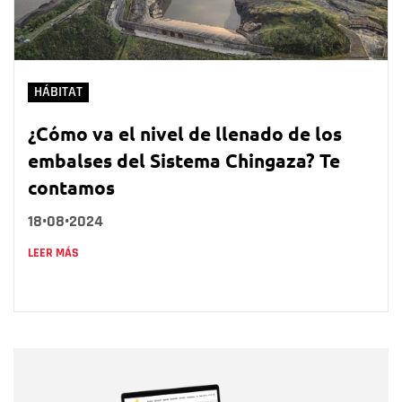
HÁBITAT
¿Cómo va el nivel de llenado de los
embalses del Sistema Chingaza? Te
contamos
18•08•2024
LEER MÁS
Nombre
Nombre