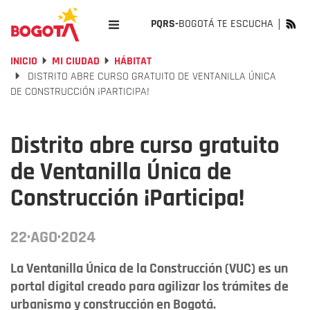
PQRS-
BOGOTÁ TE ESCUCHA
INICIO
MI CIUDAD
HÁBITAT
DISTRITO ABRE CURSO GRATUITO DE VENTANILLA ÚNICA
DE CONSTRUCCIÓN ¡PARTICIPA!
Distrito abre curso gratuito
de Ventanilla Única de
Construcción ¡Participa!
22·AGO·2024
La Ventanilla Única de la Construcción (VUC) es un
portal digital creado para agilizar los trámites de
urbanismo y construcción en Bogotá.