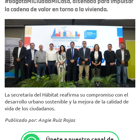
#BogotáMiCiudadMiCasa, diseñado para impulsar
la cadena de valor en torno a la vivienda.
Foto: Secretaría del Hábitat
La secretaría del Hábitat reafirma su compromiso con el
desarrollo urbano sostenible y la mejora de la calidad de
vida de los ciudadanos.
Publicado por: Angie Ruíz Rojas
Únete a nuestro canal de