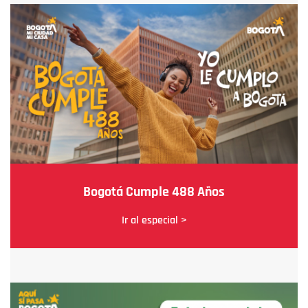
Bogotá Cumple 488 Años
Ir al especial >