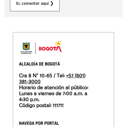
Enviar
Sí, comentar aquí ❯
ALCALDÍA DE BOGOTÁ
Cra 8 N° 10-65 / Tel:
+57 (601)
381-3000
Horario de atención al público:
Lunes a viernes de 7:00 a.m. a
4:30 p.m.
Código postal: 111711
NAVEGA POR PORTAL