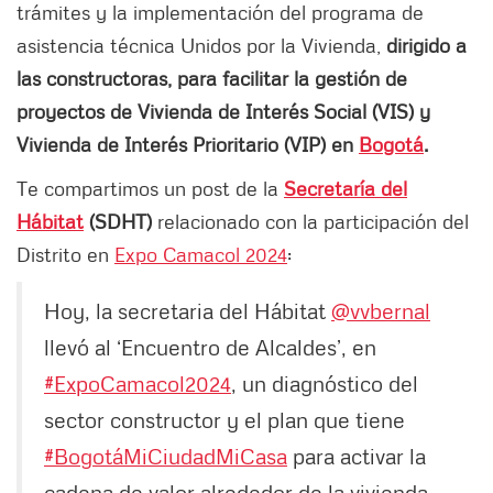
trámites y la implementación del programa de
asistencia técnica Unidos por la Vivienda,
dirigido a
las constructoras, para facilitar la gestión de
proyectos de Vivienda de Interés Social (VIS) y
Vivienda de Interés Prioritario (VIP) en
Bogotá
.
Te compartimos un post de la
Secretaría del
Hábitat
(SDHT)
relacionado con la participación del
Distrito en
Expo Camacol 2024
:
Hoy, la secretaria del Hábitat
@vvbernal
llevó al ‘Encuentro de Alcaldes’, en
#ExpoCamacol2024
, un diagnóstico del
sector constructor y el plan que tiene
#BogotáMiCiudadMiCasa
para activar la
cadena de valor alrededor de la vivienda.