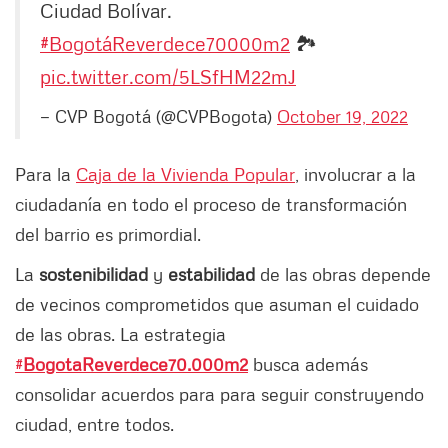
Ciudad Bolívar.
#BogotáReverdece70000m2
🏞️
pic.twitter.com/5LSfHM22mJ
— CVP Bogotá (@CVPBogota)
October 19, 2022
Para la
Caja de la Vivienda Popular
, involucrar a la
ciudadanía en todo el proceso de transformación
del barrio es primordial.
La
sostenibilidad
y
estabilidad
de las obras depende
de vecinos comprometidos que asuman el cuidado
de las obras. La estrategia
#
BogotaReverdece70.000m2
busca además
consolidar acuerdos para para seguir construyendo
ciudad, entre todos.