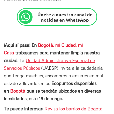
Únete a nuestro canal de
noticias en WhatsApp
¡Aquí sí pasa! En
Bogotá, mi Ciudad, mi
Casa
trabajamos para mantener limpia nuestra
ciudad.
La
Unidad Administrativa Especial de
Servicios Públicos
(UAESP) invita a la ciudadanía
que tenga muebles, escombros o enseres en mal
estado a llevarlos a los
Ecopuntos disponibles
en
Bogotá
que se tendrán ubicados en diversas
localidades, este 16 de mayo.
Te puede interesar:
Revisa los barrios de Bogotá,