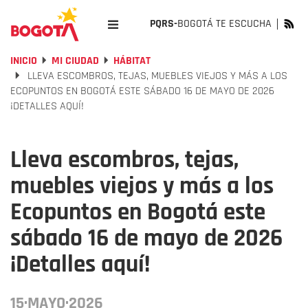
PQRS-
BOGOTÁ TE ESCUCHA
INICIO
MI CIUDAD
HÁBITAT
LLEVA ESCOMBROS, TEJAS, MUEBLES VIEJOS Y MÁS A LOS
ECOPUNTOS EN BOGOTÁ ESTE SÁBADO 16 DE MAYO DE 2026
¡DETALLES AQUÍ!
Lleva escombros, tejas,
muebles viejos y más a los
Ecopuntos en Bogotá este
sábado 16 de mayo de 2026
¡Detalles aquí!
15·MAYO·2026