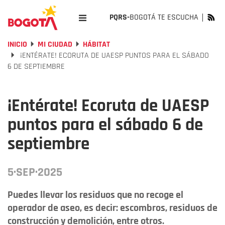
PQRS-
BOGOTÁ TE ESCUCHA
INICIO
MI CIUDAD
HÁBITAT
¡ENTÉRATE! ECORUTA DE UAESP PUNTOS PARA EL SÁBADO
6 DE SEPTIEMBRE
¡Entérate! Ecoruta de UAESP
puntos para el sábado 6 de
septiembre
5·SEP·2025
Puedes llevar los residuos que no recoge el
operador de aseo, es decir: escombros, residuos de
construcción y demolición, entre otros.