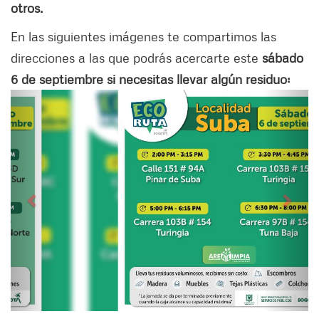
otros.
En las siguientes imágenes te compartimos las
direcciones a las que podrás acercarte este
sábado
6 de septiembre si necesitas llevar algún residuo:
Siguiente
Anter