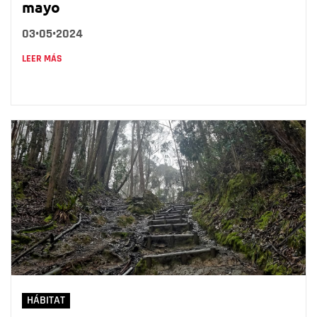
mayo
03•05•2024
LEER MÁS
HÁBITAT