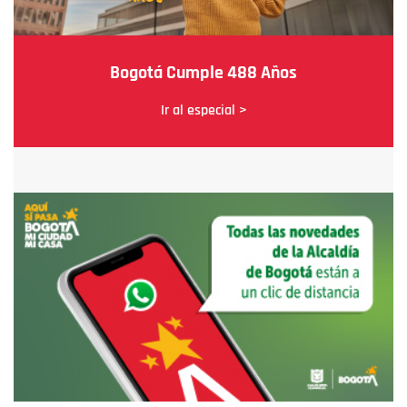
Bogotá Cumple 488 Años
Ir al especial >