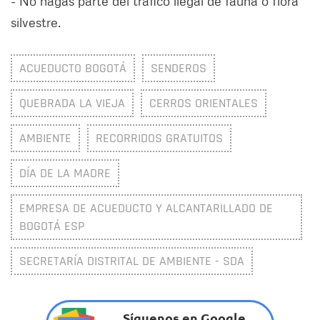
- No hagas parte del tráfico ilegal de fauna o flora
silvestre.
ACUEDUCTO BOGOTÁ
SENDEROS
QUEBRADA LA VIEJA
CERROS ORIENTALES
AMBIENTE
RECORRIDOS GRATUITOS
DÍA DE LA MADRE
EMPRESA DE ACUEDUCTO Y ALCANTARILLADO DE
BOGOTÁ ESP
SECRETARÍA DISTRITAL DE AMBIENTE - SDA
Síguenos en Google