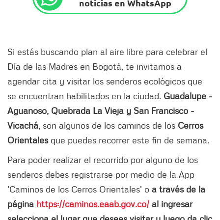
noticias en WhatsApp
Si estás buscando plan al aire libre para celebrar el
Día de las Madres en Bogotá, te invitamos a
agendar cita y visitar los senderos ecológicos que
se encuentran habilitados en la ciudad.
Guadalupe -
Aguanoso, Quebrada La Vieja y San Francisco -
Vicachá,
son algunos de los caminos de los
Cerros
Orientales
que puedes recorrer este fin de semana.
Para poder realizar el recorrido por alguno de los
senderos debes registrarse por medio de la App
'Caminos de los Cerros Orientales' o
a través de la
página
https://caminos.eaab.gov.co/
al ingresar
selecciona el lugar que desees visitar y luego da clic