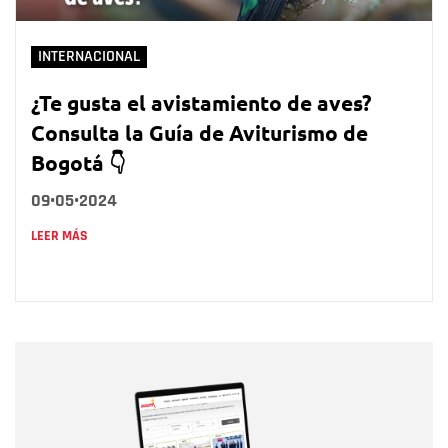
INTERNACIONAL
¿Te gusta el avistamiento de aves?
Consulta la Guía de Aviturismo de
Bogotá 👇
09•05•2024
LEER MÁS
Nombre
Nombre
Correo electrónico