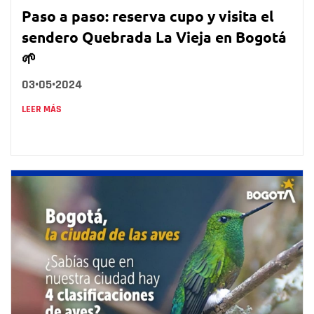
Paso a paso: reserva cupo y visita el
sendero Quebrada La Vieja en Bogotá
🌱
03•05•2024
LEER MÁS