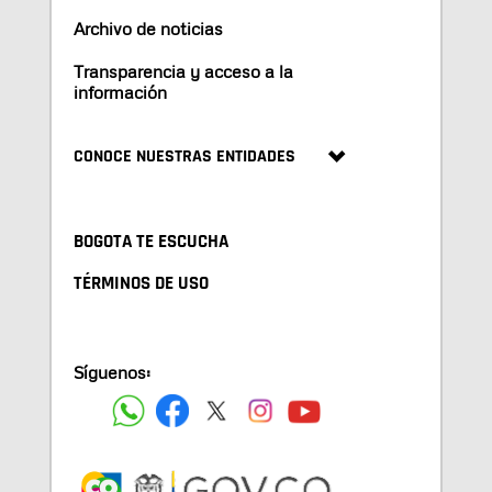
Archivo de noticias
Transparencia y acceso a la
información
CONOCE NUESTRAS ENTIDADES
BOGOTA TE ESCUCHA
TÉRMINOS DE USO
Síguenos: