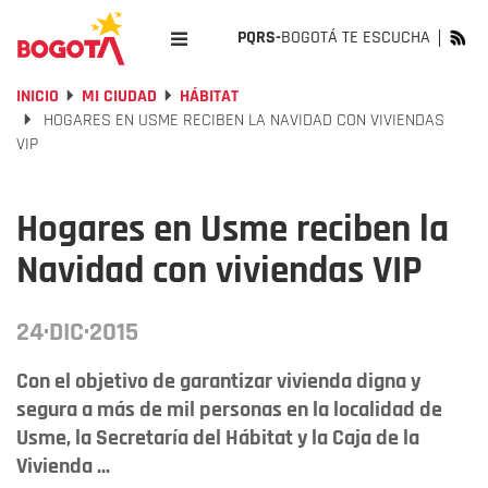
PQRS-
BOGOTÁ TE ESCUCHA
INICIO
MI CIUDAD
HÁBITAT
HOGARES EN USME RECIBEN LA NAVIDAD CON VIVIENDAS
VIP
Hogares en Usme reciben la
Navidad con viviendas VIP
24·DIC·2015
Con el objetivo de garantizar vivienda digna y
segura a más de mil personas en la localidad de
Usme, la Secretaría del Hábitat y la Caja de la
Vivienda ...