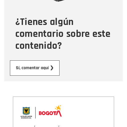
¿Tienes algún
Mensaje
comentario sobre este
contenido?
Enviar
Sí, comentar aquí ❯