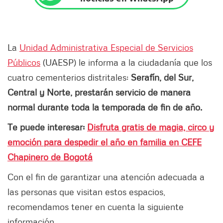
La
Unidad Administrativa Especial de Servicios
Públicos
(UAESP) le informa a la ciudadanía que los
cuatro cementerios distritales:
Serafín, del Sur,
Central y Norte, prestarán servicio de manera
normal durante toda la temporada de fin de año.
Te puede interesar:
Disfruta gratis de magia, circo y
emoción para despedir el año en familia en CEFE
Chapinero de Bogotá
Con el fin de garantizar una atención adecuada a
las personas que visitan estos espacios,
recomendamos tener en cuenta la siguiente
información.