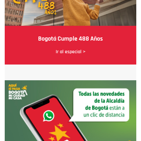
Bogotá Cumple 488 Años
Ir al especial >