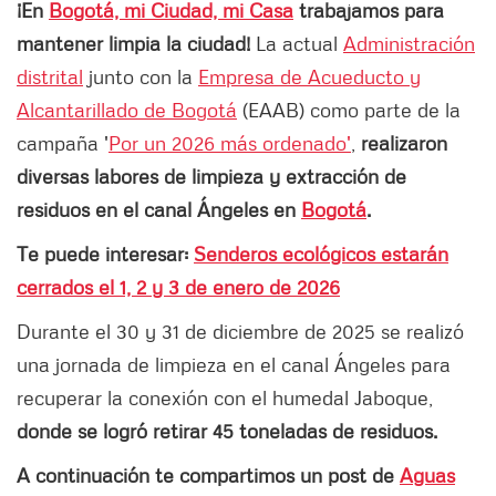
¡En
Bogotá, mi Ciudad, mi Casa
trabajamos para
mantener limpia la ciudad!
La actual
Administración
distrital
junto con la
Empresa de Acueducto y
Alcantarillado de Bogotá
(EAAB) como parte de la
campaña '
Por un 2026 más ordenado'
,
realizaron
diversas labores de limpieza y extracción de
residuos en el canal Ángeles en
Bogotá
.
Te puede interesar:
Senderos ecológicos estarán
cerrados el 1, 2 y 3 de enero de 2026
Durante el 30 y 31 de diciembre de 2025 se realizó
una jornada de limpieza en el canal Ángeles para
recuperar la conexión con el humedal Jaboque,
donde se logró retirar 45 toneladas de residuos.
A continuación te compartimos un post de
Aguas