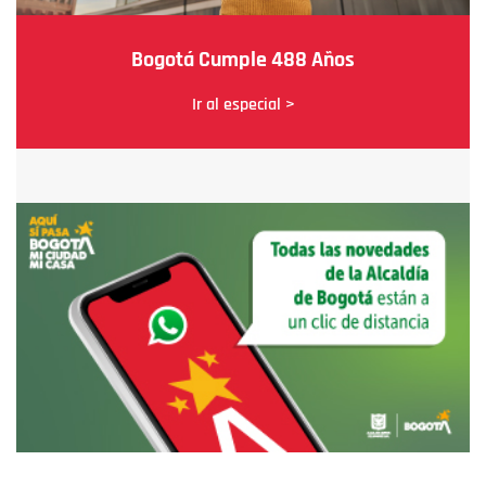
Bogotá Cumple 488 Años
Ir al especial >