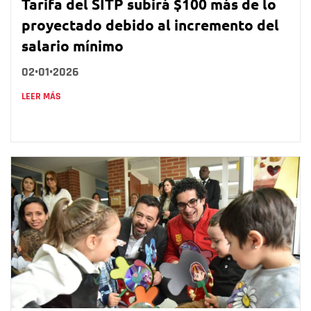
Tarifa del SITP subirá $100 más de lo
proyectado debido al incremento del
salario mínimo
02•01•2026
LEER MÁS