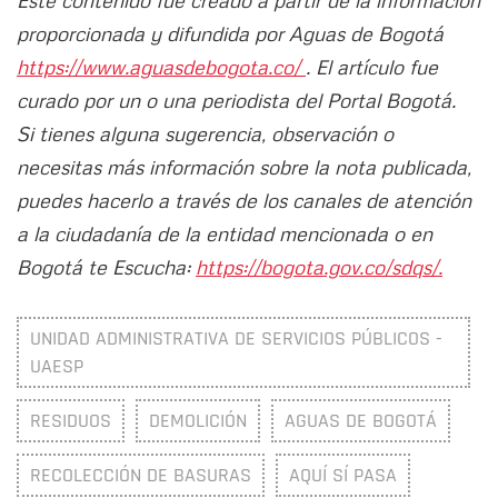
Este contenido fue creado a partir de la información
proporcionada y difundida por Aguas de Bogotá
https://www.aguasdebogota.co/
. El artículo fue
curado por un o una periodista del Portal Bogotá.
Si tienes alguna sugerencia, observación o
necesitas más información sobre la nota publicada,
puedes hacerlo a través de los canales de atención
a la ciudadanía de la entidad mencionada o en
Bogotá te Escucha:
https://bogota.gov.co/sdqs/.
UNIDAD ADMINISTRATIVA DE SERVICIOS PÚBLICOS -
UAESP
RESIDUOS
DEMOLICIÓN
AGUAS DE BOGOTÁ
RECOLECCIÓN DE BASURAS
AQUÍ SÍ PASA