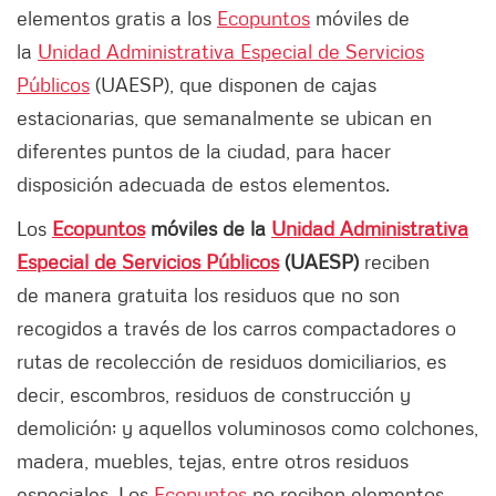
elementos gratis a los
Ecopuntos
móviles de
la
Unidad Administrativa Especial de Servicios
Públicos
(UAESP), que disponen de cajas
estacionarias, que semanalmente se ubican en
diferentes puntos de la ciudad, para hacer
disposición adecuada de estos elementos.
Los
Ecopuntos
móviles de la
Unidad Administrativa
Especial de Servicios Públicos
(UAESP)
reciben
de
manera gratuita los residuos que no son
recogidos a través de los carros compactadores o
rutas de recolección de residuos domiciliarios, es
decir, escombros, residuos de construcción y
demolición; y aquellos voluminosos como colchones,
madera, muebles, tejas, entre otros residuos
especiales. Los
Ecopuntos
no reciben elementos