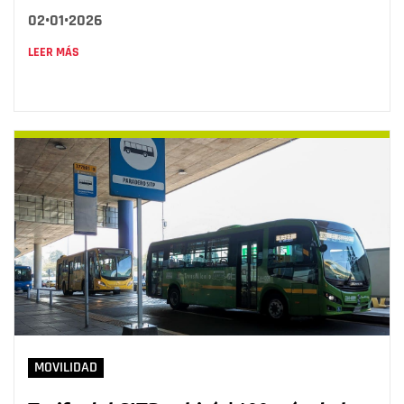
02•01•2026
LEER MÁS
MOVILIDAD