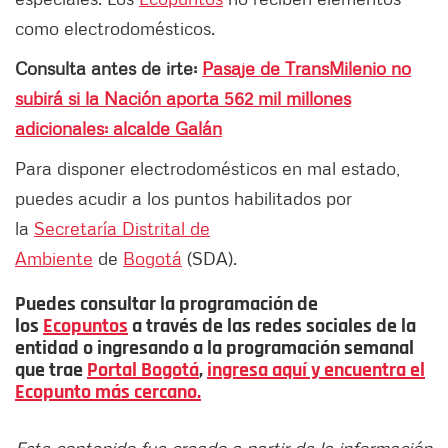
como electrodomésticos.
Consulta antes de irte:
Pasaje de TransMilenio no
subirá si la Nación aporta 562 mil millones
adicionales: alcalde Galán
Para disponer electrodomésticos en mal estado,
puedes acudir a los puntos habilitados por
la
Secretaría Distrital de
Ambiente
de
Bogotá
(SDA).
Puedes consultar la programación de
los
Ecopuntos
a través de las redes sociales de la
entidad o ingresando a la programación semanal
que trae
Portal Bogotá
,
ingresa aquí y encuentra el
Ecopunto más cercano.