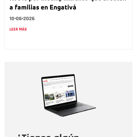
a familias en Engativá
10•06•2026
LEER MÁS
Nombre
Nombre
Correo electrónico
Tipo de comentario
Mensaje