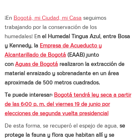
¡En
Bogotá, mi Ciudad, mi Casa
seguimos
trabajando por la conservación de los
humedales!
E
n el Humedal Tingua Azul, entre Bosa
y Kennedy, la
Empresa de Acueducto y
Alcantarillado de Bogotá
(EAAB) junto
con
Aguas de Bogotá
realizaron la extracción de
material enraizado y sobrenadante en un área
aproximada de 500 metros cuadrados.
Te puede interesar:
Bogotá tendrá ley seca a partir
de las 6:00 p. m. del viernes 19 de junio por
elecciones de segunda vuelta presidencial
De esta forma, se recuperó el espejo de agua,
se
protege la fauna y flora que habitan allí y se