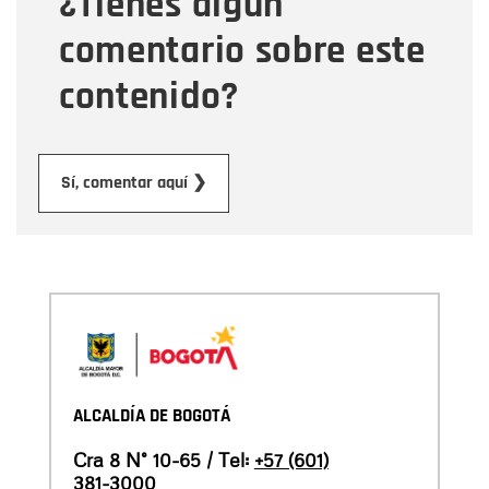
¿Tienes algún
comentario sobre este
contenido?
Enviar
Sí, comentar aquí ❯
ALCALDÍA DE BOGOTÁ
Cra 8 N° 10-65 / Tel:
+57 (601)
381-3000